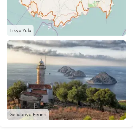
Likya Yolu
Gelidonya Feneri