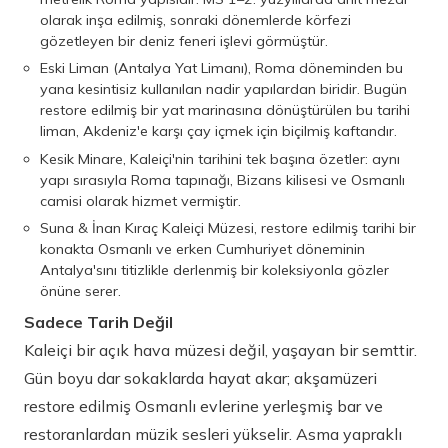
olarak inşa edilmiş, sonraki dönemlerde körfezi
gözetleyen bir deniz feneri işlevi görmüştür.
Eski Liman (Antalya Yat Limanı), Roma döneminden bu
yana kesintisiz kullanılan nadir yapılardan biridir. Bugün
restore edilmiş bir yat marinasına dönüştürülen bu tarihi
liman, Akdeniz'e karşı çay içmek için biçilmiş kaftandır.
Kesik Minare, Kaleiçi'nin tarihini tek başına özetler: aynı
yapı sırasıyla Roma tapınağı, Bizans kilisesi ve Osmanlı
camisi olarak hizmet vermiştir.
Suna & İnan Kıraç Kaleiçi Müzesi, restore edilmiş tarihi bir
konakta Osmanlı ve erken Cumhuriyet döneminin
Antalya'sını titizlikle derlenmiş bir koleksiyonla gözler
önüne serer.
Sadece Tarih Değil
Kaleiçi bir açık hava müzesi değil, yaşayan bir semttir.
Gün boyu dar sokaklarda hayat akar; akşamüzeri
restore edilmiş Osmanlı evlerine yerleşmiş bar ve
restoranlardan müzik sesleri yükselir. Asma yapraklı