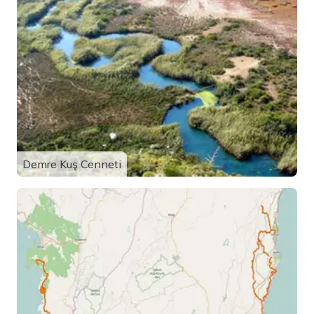
Demre Kuş Cenneti