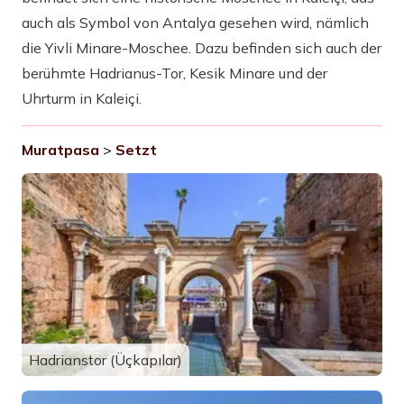
auch als Symbol von Antalya gesehen wird, nämlich
die Yivli Minare-Moschee. Dazu befinden sich auch der
berühmte Hadrianus-Tor, Kesik Minare und der
Uhrturm in Kaleiçi.
Muratpasa
>
Setzt
Hadrianstor (Üçkapılar)