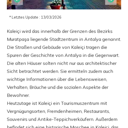
* Letztes Update : 13/03/2026
Kaleiçi wird das innerhalb der Grenzen des Bezirks
Muratpaşa liegende Stadtzentrum in Antalya genannt.
Die Straßen und Gebäude von Kaleiçi tragen die
Spuren der Geschichte von Antalya in die Gegenwart.
Die alten Häuser solten nicht nur aus architektischer
Sicht betrachtet werden. Sie ermitteln zudem auch
wichtige Informationen über die Lebensweisen,
Verhalten, Bräuche und die sozialen Aspekte der
Bewohner.
Heutzutage ist Kaleiçi ein Tourismuszentrum mit
Vergnügungsorten, Fremdenheimen, Restaurants,
Souvenirs und Antike-Teppichverkäufern. Außerdem
befindet sich eine historische Moschee in Kaleiçi, das