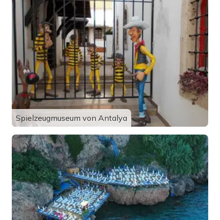
Spielzeugmuseum von Antalya