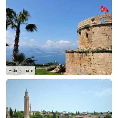
Hıdırlık-Turm