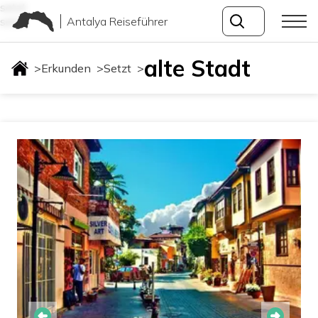
setzt
Antalya Reiseführer
setzt
alte Stadt
>
Erkunden
>
Setzt
>