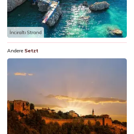
İnciraltı Strand
Andere
Setzt