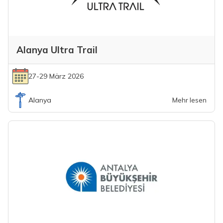
Alanya Ultra Trail
27-29 März 2026
Alanya
Mehr lesen