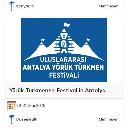
Konyaaltı
Mehr lesen
Yörük-Turkmenen-Festival in Antalya
29-31 Mai 2026
Dosemealti
Mehr lesen