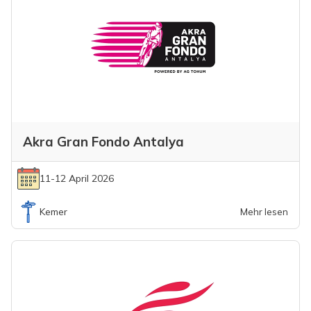
Akra Gran Fondo Antalya
11-12 April 2026
Kemer
Mehr lesen