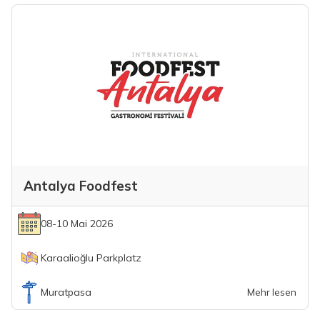
Antalya Foodfest
08-10 Mai 2026
Karaalioğlu Parkplatz
Muratpasa
Mehr lesen