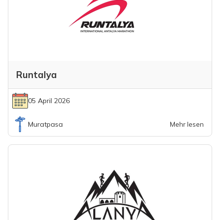
Runtalya
05 April 2026
Muratpasa
Mehr lesen