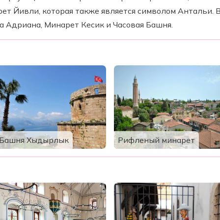
рет Йивли, которая также является символом Антальи. 
 Адриана, Минарет Кесик и Часовая Башня.
Башня Хыдырлык
Рифленый минарет