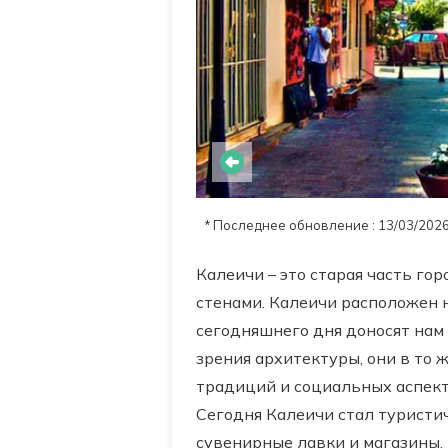
* Последнее обновление : 13/03/202
Калеичи – это старая часть г
стенами. Калеичи расположен 
сегодняшнего дня доносят нам
зрения архитектуры, они в то
традиций и социальных аспект
Сегодня Калеичи стал туристич
сувенирные лавки и магазины,