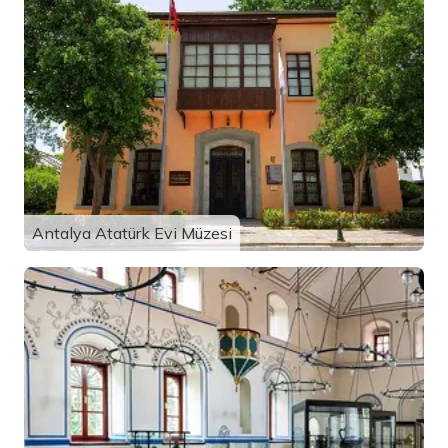
Antalya Atatürk Evi Müzesi