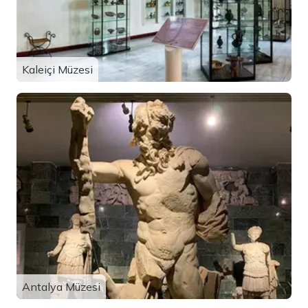
Kaleiçi Müzesi
Antalya Müzesi