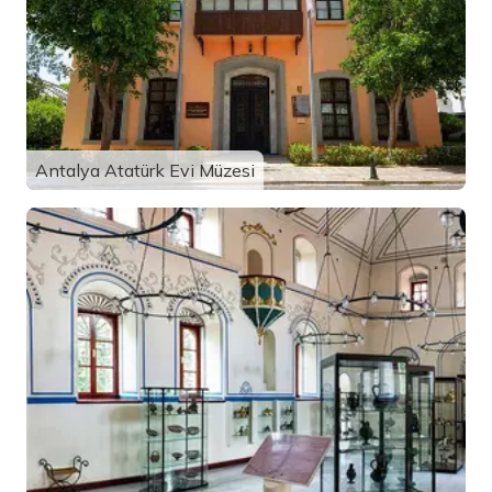
Antalya Atatürk Evi Müzesi