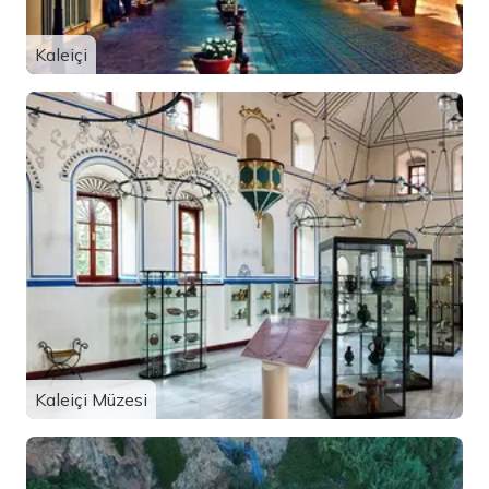
Kaleiçi
Kaleiçi Müzesi