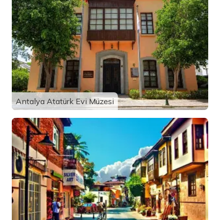
Antalya Atatürk Evi Müzesi