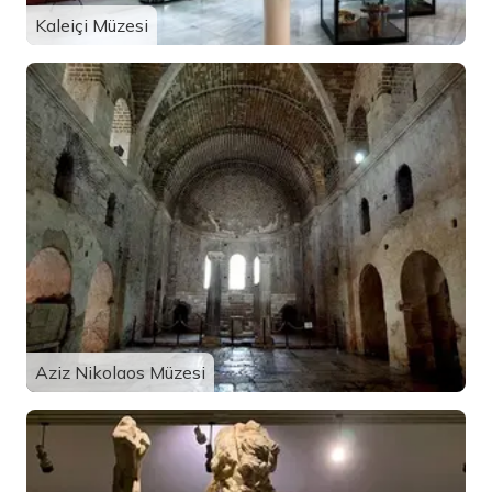
Kaleiçi Müzesi
Aziz Nikolaos Müzesi