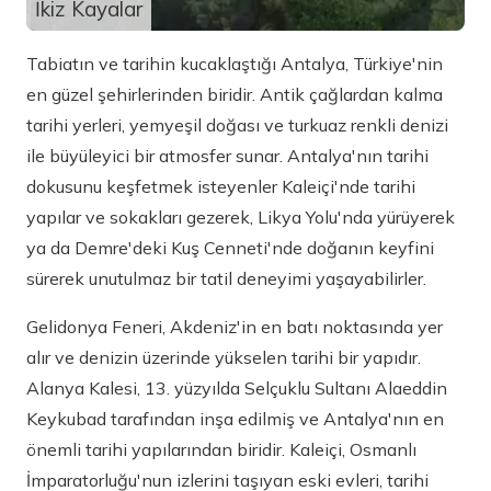
İkiz Kayalar
Tabiatın ve tarihin kucaklaştığı Antalya, Türkiye'nin
en güzel şehirlerinden biridir. Antik çağlardan kalma
tarihi yerleri, yemyeşil doğası ve turkuaz renkli denizi
ile büyüleyici bir atmosfer sunar. Antalya'nın tarihi
dokusunu keşfetmek isteyenler Kaleiçi'nde tarihi
yapılar ve sokakları gezerek, Likya Yolu'nda yürüyerek
ya da Demre'deki Kuş Cenneti'nde doğanın keyfini
sürerek unutulmaz bir tatil deneyimi yaşayabilirler.
Gelidonya Feneri, Akdeniz'in en batı noktasında yer
alır ve denizin üzerinde yükselen tarihi bir yapıdır.
Alanya Kalesi, 13. yüzyılda Selçuklu Sultanı Alaeddin
Keykubad tarafından inşa edilmiş ve Antalya'nın en
önemli tarihi yapılarından biridir. Kaleiçi, Osmanlı
İmparatorluğu'nun izlerini taşıyan eski evleri, tarihi