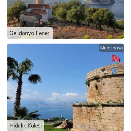
Gelidonya Feneri
Muratpaşa
Hıdırlık Kulesi