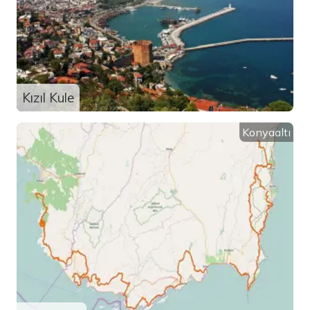
Kızıl Kule
Konyaaltı