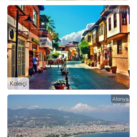
Muratpaşa
Kaleiçi
Alanya