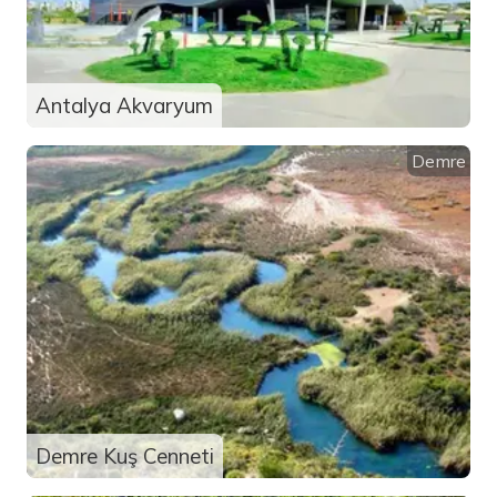
Antalya Akvaryum
Demre
Demre Kuş Cenneti