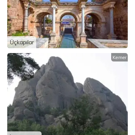
Üçkapılar
Kemer