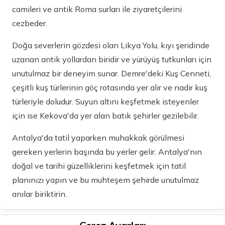
camileri ve antik Roma surları ile ziyaretçilerini
cezbeder.
Doğa severlerin gözdesi olan Likya Yolu, kıyı şeridinde
uzanan antik yollardan biridir ve yürüyüş tutkunları için
unutulmaz bir deneyim sunar. Demre'deki Kuş Cenneti,
çeşitli kuş türlerinin göç rotasında yer alır ve nadir kuş
türleriyle doludur. Suyun altını keşfetmek isteyenler
için ise Kekova'da yer alan batık şehirler gezilebilir.
Antalya'da tatil yaparken muhakkak görülmesi
gereken yerlerin başında bu yerler gelir. Antalya'nın
doğal ve tarihi güzelliklerini keşfetmek için tatil
planınızı yapın ve bu muhteşem şehirde unutulmaz
anılar biriktirin.