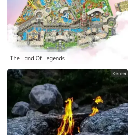
The Land Of Legends
Kemer