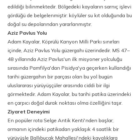
edildiği bilinmektedir. Bölgedeki kayaların sarnıç işlevi
gördüğü de belgelenmiştir: köylüler su kıt olduğunda bu
doğal su depolarından yararlanmıştır.
Aziz Pavlus Yolu
Adam Kayalar, Köprülü Kanyon Milli Parkı sınırları
içinde, Aziz Pavlus Yolu güzergahı üzerindedir. MS 47–
48 yıllarında Aziz Pavlus'un ilk misyoner yolculuğu
sırasında Pamfilya'dan Pisidya'ya geçerken kullandığı
tarihi güzergahın bir parçası olan bu yol bugün
uluslararası yürüyüşçüler arasında ciddi bir ilgi
görmektedir. Adam Kayalar, bu tarihi patika üzerindeki
en çarpıcı doğal durak noktası olma özelliğini taşır.
Ziyaret Deneyimi
En popüler rota Selge Antik Kenti'nden başlar;
ormanın içindeki patikadan yaklaşık 4 saatlik bir
yürüyüşle Ballıbucak Mahallesi'ndeki kayalıklara