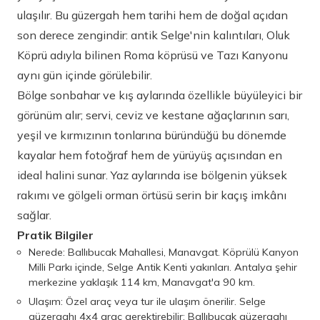
ulaşılır. Bu güzergah hem tarihi hem de doğal açıdan
son derece zengindir: antik Selge'nin kalıntıları, Oluk
Köprü adıyla bilinen Roma köprüsü ve Tazı Kanyonu
aynı gün içinde görülebilir.
Bölge sonbahar ve kış aylarında özellikle büyüleyici bir
görünüm alır; servi, ceviz ve kestane ağaçlarının sarı,
yeşil ve kırmızının tonlarına büründüğü bu dönemde
kayalar hem fotoğraf hem de yürüyüş açısından en
ideal halini sunar. Yaz aylarında ise bölgenin yüksek
rakımı ve gölgeli orman örtüsü serin bir kaçış imkânı
sağlar.
Pratik Bilgiler
Nerede: Ballıbucak Mahallesi, Manavgat. Köprülü Kanyon
Milli Parkı içinde, Selge Antik Kenti yakınları. Antalya şehir
merkezine yaklaşık 114 km, Manavgat'a 90 km.
Ulaşım: Özel araç veya tur ile ulaşım önerilir. Selge
güzergahı 4x4 araç gerektirebilir; Ballıbucak güzergahı