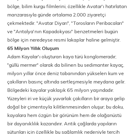
bölge, bilim kurgu filmlerini, özellikle Avatar'ı hatırlatan
manzarasıyla günde ortalama 2.000 ziyaretçi
çekmektedir. "Avatar Diyarı", "Torosların Peribacaları"
ve "Antalya'nın Kapadokyası" benzetmeleri bugün
bölge için neredeyse resmi lakaplar haline gelmiştir.
65 Milyon Yıllık Oluşum
Adam Kayalar'ı oluşturan kaya türü konglomeradır;
"güllü mermer" olarak da bilinen bu sedimanter kayaç,
milyon yıllar önce deniz tabanından yükselen kum ve
çakılların basınç altında sertleşmesiyle meydana gelir.
Bölgedeki kayalar yaklaşık 65 milyon yaşındadır.
Yüzeyleri iri ve küçük yuvarlak çakılların bir araya gelip
doğal bir çimentoyla kilitlenmesinden oluşur; bu doku,
kayalara hem özgün bir görünüm hem de olağanüstü
bir dayanıklılık kazandırır. Antik çağlarda yapıların
sütunları için özellikle bu sağlamlık nedeniyle tercih