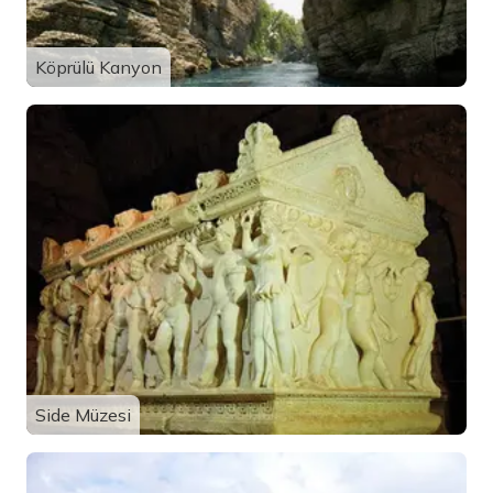
Köprülü Kanyon
Side Müzesi