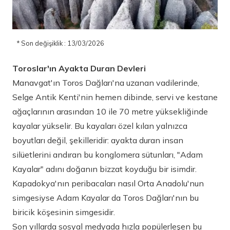
* Son değişiklik : 13/03/2026
Toroslar'ın Ayakta Duran Devleri
Manavgat'ın Toros Dağları'na uzanan vadilerinde,
Selge Antik Kenti'nin hemen dibinde, servi ve kestane
ağaçlarının arasından 10 ile 70 metre yüksekliğinde
kayalar yükselir. Bu kayaları özel kılan yalnızca
boyutları değil, şekilleridir: ayakta duran insan
silüetlerini andıran bu konglomera sütunları, "Adam
Kayalar" adını doğanın bizzat koyduğu bir isimdir.
Kapadokya'nın peribacaları nasıl Orta Anadolu'nun
simgesiyse Adam Kayalar da Toros Dağları'nın bu
biricik köşesinin simgesidir.
Son yıllarda sosyal medyada hızla popülerleşen bu