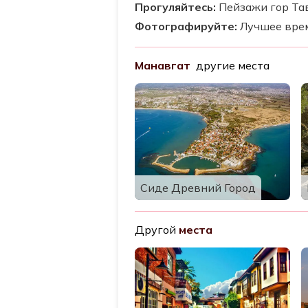
Прогуляйтесь:
Пейзажи гор Та
Фотографируйте:
Лучшее врем
Манавгат
другие места
Сиде Древний Город
Другой
места