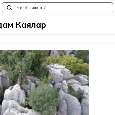
дам Каялар