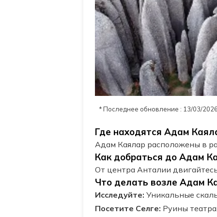
* Последнее обновление : 13/03/202
Где находятся Адам Каял
Адам Каялар расположены в ра
Как добраться до Адам К
От центра Анталии двигайтесь
Что делать возле Адам К
Исследуйте:
Уникальные скалы
Посетите Селге:
Руины театра,