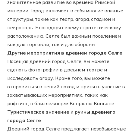
значительное развитие во времена Римской
империи. Город включает в себя многие важные
структуры, такие как театр, агора, стадион и
некрополь. Благодаря своему стратегическому
расположению, Селге был важным поселением
как для торговли, так и для обороны.
Другие мероприятия в древнем городе Селге
Посещая древний город Селге, вы можете
сделать фотографии в древнем театре и
исследовать агору. Кроме того, вы можете
отправиться в пеший поход и принять участие в
захватывающих мероприятиях, таких как
рафтинг, в близлежащем Кёпрюлю Каньоне.
Туристическое значение и руины древнего
города Селге
Древний город Селге предлагает незабываемые