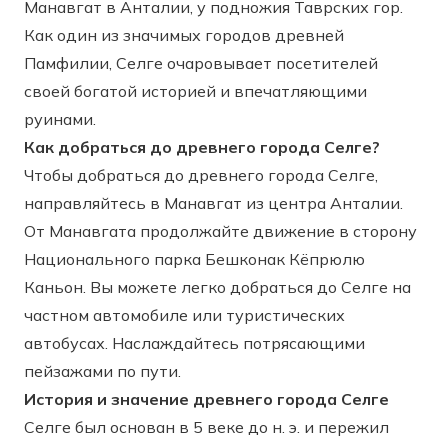
Манавгат в Анталии, у подножия Таврских гор.
Как один из значимых городов древней
Памфилии, Селге очаровывает посетителей
своей богатой историей и впечатляющими
руинами.
Как добраться до древнего города Селге?
Чтобы добраться до древнего города Селге,
направляйтесь в Манавгат из центра Анталии.
От Манавгата продолжайте движение в сторону
Национального парка Бешконак Кёпрюлю
Каньон. Вы можете легко добраться до Селге на
частном автомобиле или туристических
автобусах. Наслаждайтесь потрясающими
пейзажами по пути.
История и значение древнего города Селге
Селге был основан в 5 веке до н. э. и пережил