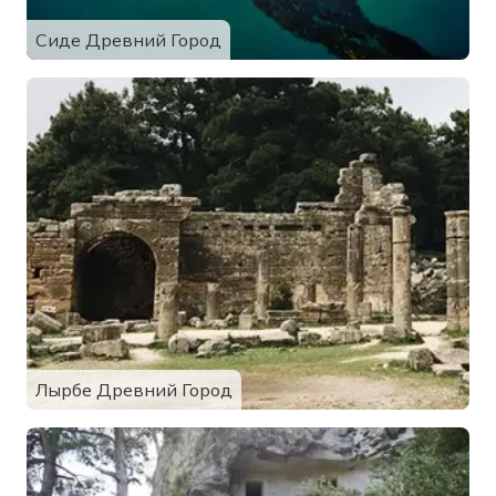
Сиде Древний Город
Лырбе Древний Город