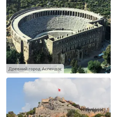
Древний город Аспендос