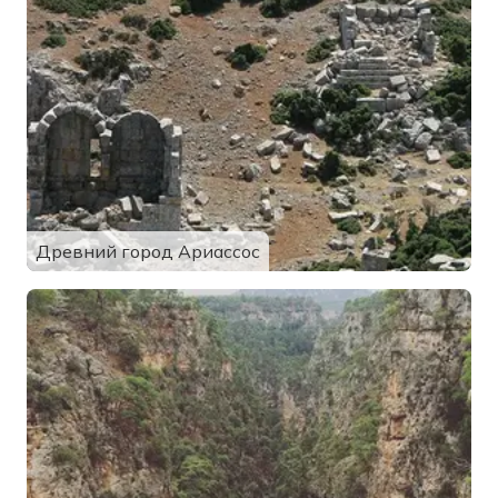
Древний город Ариассос