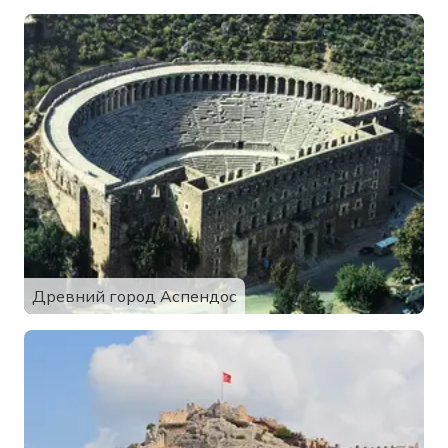
Древний город Аспендос