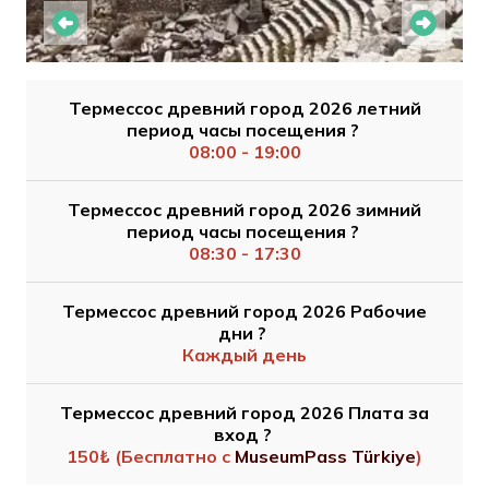
Термессос древний город 2026 летний
период часы посещения ?
08:00 - 19:00
Термессос древний город 2026 зимний
период часы посещения ?
08:30 - 17:30
Термессос древний город 2026 Рабочие
дни ?
Каждый день
Термессос древний город 2026 Плата за
вход ?
150₺ (Бесплатно с
MuseumPass Türkiye
)