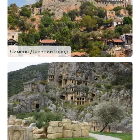
Симена Древний Город