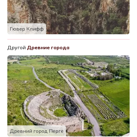
Гювер Клифф
Другой
Древние города
Древний город Перге