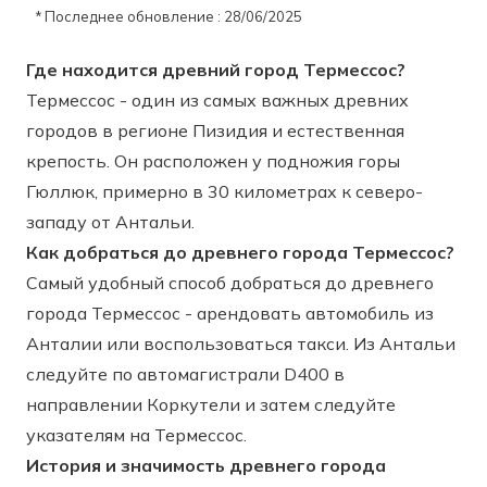
* Последнее обновление : 28/06/2025
Где находится древний город Термессос?
Термессос - один из самых важных древних
городов в регионе Пизидия и естественная
крепость. Он расположен у подножия горы
Гюллюк, примерно в 30 километрах к северо-
западу от Антальи.
Как добраться до древнего города Термессос?
Самый удобный способ добраться до древнего
города Термессос - арендовать автомобиль из
Анталии или воспользоваться такси. Из Антальи
следуйте по автомагистрали D400 в
направлении Коркутели и затем следуйте
указателям на Термессос.
История и значимость древнего города