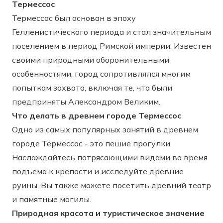
Термессос
Термессос был основан в эпоху
Гелленистического периода и стал значительным
поселением в период Римской империи. Известен
своими природными оборонительными
особенностями, город сопротивлялся многим
попыткам захвата, включая те, что были
предприняты Александром Великим.
Что делать в древнем городе Термессос
Одно из самых популярных занятий в древнем
городе Термессос - это пешие прогулки.
Наслаждайтесь потрясающими видами во время
подъема к крепости и исследуйте древние
руины. Вы также можете посетить древний театр
и памятные могилы.
Природная красота и туристическое значение