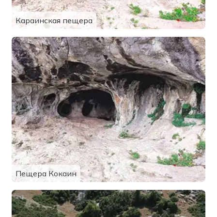
Караинская пещера
Пещера Кокаин