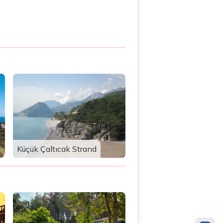
Küçük Çaltıcak Strand