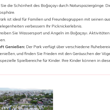
Sie die Schönheit des Boğaçayı durch Naturspaziergänge. D
mosphäre.
rk ist ideal für Familien und Freundesgruppen mit seinen a
gelegenheiten verbessern Ihr Picknickerlebnis.
eiben Sie Wassersport und Angeln im Boğaçayı. Aktivitäten
gen.
aft Genießen:
Der Park verfügt über verschiedene Ruhebere
genießen, und finden Sie Frieden mit den Geräuschen der Vöge
 spezielle Spielbereiche für Kinder. Ihre Kinder können in di