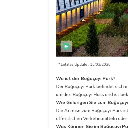
* Letztes Update : 13/03/2026
Wo ist der Boğaçayı Park?
Der Boğaçayı Park befindet sich i
um den Boğaçayı Fluss und ist bek
Wie Gelangen Sie zum Boğaçayı
Die Anreise zum Boğaçayı Park is
öffentlichen Verkehrsmitteln oder
Was Können Sie im Boğaçayı Pa