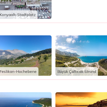
Konyaaltı Stadtplatz
Feslikan-Hochebene
Büyük Çaltıcak Strand