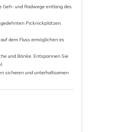
ie Geh- und Radwege entlang des
usgedehnten Picknickplätzen.
 auf dem Fluss ermöglichen es
iche und Bänke. Entspannen Sie
l.
esen sicheren und unterhaltsamen