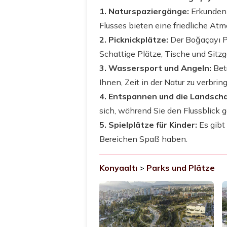
1. Naturspaziergänge:
Erkunden 
Flusses bieten eine friedliche At
2. Picknickplätze:
Der Boğaçayı Pa
Schattige Plätze, Tische und Sitz
3. Wassersport und Angeln:
Betr
Ihnen, Zeit in der Natur zu verbrin
4. Entspannen und die Landsch
sich, während Sie den Flussblick 
5. Spielplätze für Kinder:
Es gibt
Bereichen Spaß haben.
Konyaaltı
>
Parks und Plätze