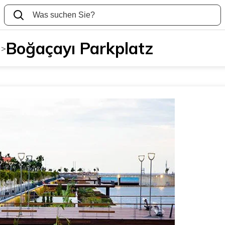
Boğaçayı Parkplatz
>