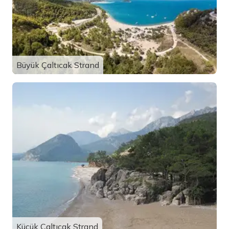
Büyük Çaltıcak Strand
Küçük Çaltıcak Strand