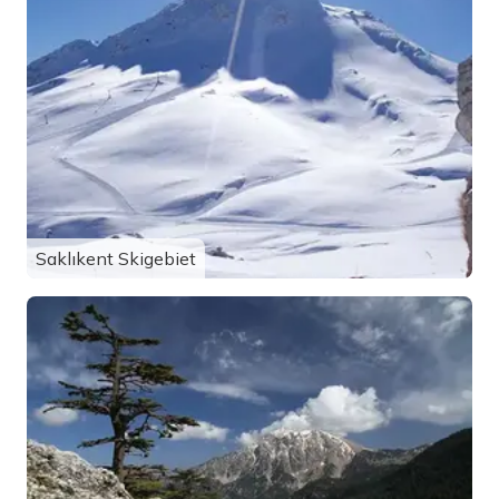
Saklıkent Skigebiet