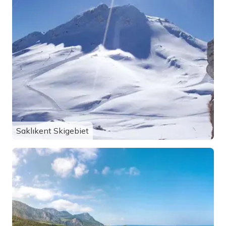
Saklıkent Skigebiet