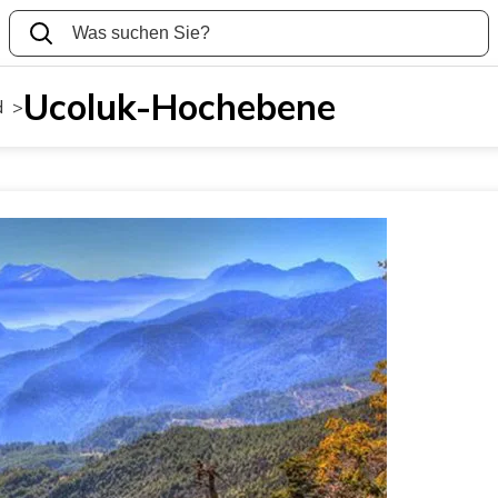
Ucoluk-Hochebene
d
>