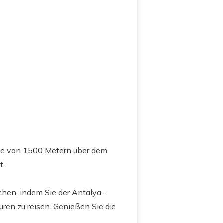
öhe von 1500 Metern über dem
t.
chen, indem Sie der Antalya-
ren zu reisen. Genießen Sie die