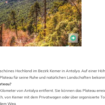
rschönes Hochland im Bezirk Kemer in Antalya. Auf einer H
 Plateau für seine Ruhe und natürlichen Landschaften bekann
ateau?
Kilometer von Antalya entfernt. Sie können das Plateau errei
ch, von Kemer mit dem Privatwagen oder über organisierte Tou
f dem Weg.