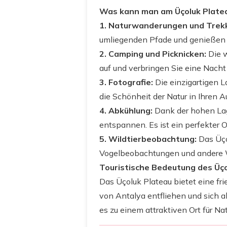
Was kann man am Üçoluk Plate
1. Naturwanderungen und Trekk
umliegenden Pfade und genießen S
2. Camping und Picknicken:
Die w
auf und verbringen Sie eine Nacht 
3. Fotografie:
Die einzigartigen L
die Schönheit der Natur in Ihren 
4. Abkühlung:
Dank der hohen Lag
entspannen. Es ist ein perfekter O
5. Wildtierbeobachtung:
Das Üçol
Vogelbeobachtungen und andere 
Touristische Bedeutung des Üç
Das Üçoluk Plateau bietet eine frie
von Antalya entfliehen und sich 
es zu einem attraktiven Ort für N