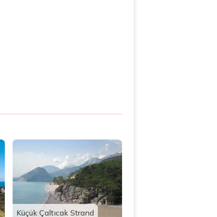
Küçük Çaltıcak Strand