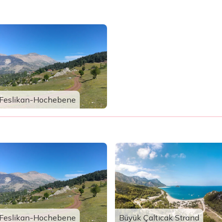
Feslikan-Hochebene
Feslikan-Hochebene
Büyük Çaltıcak Strand