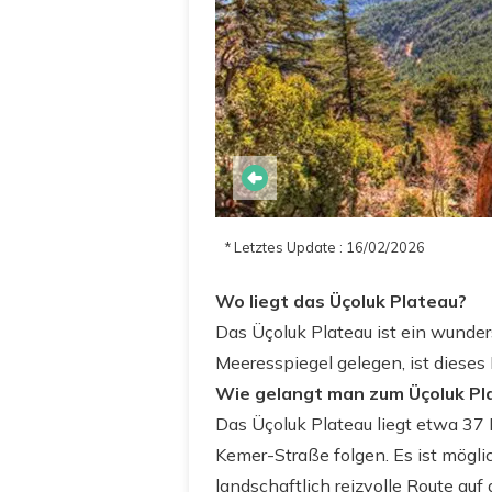
* Letztes Update : 16/02/2026
Wo liegt das Üçoluk Plateau?
Das Üçoluk Plateau ist ein wunde
Meeresspiegel gelegen, ist dieses
Wie gelangt man zum Üçoluk Pl
Das Üçoluk Plateau liegt etwa 37 
Kemer-Straße folgen. Es ist mögli
landschaftlich reizvolle Route au