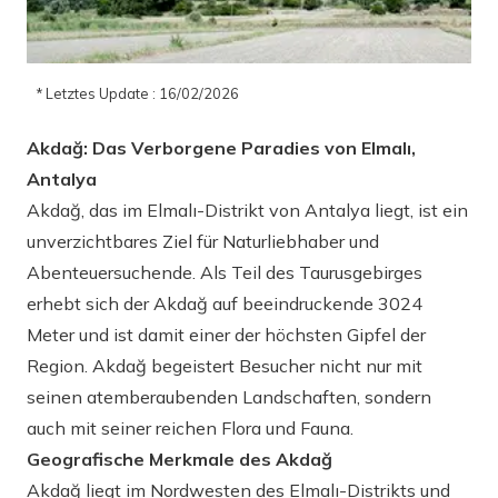
* Letztes Update : 16/02/2026
Akdağ: Das Verborgene Paradies von Elmalı,
Antalya
Akdağ, das im Elmalı-Distrikt von Antalya liegt, ist ein
unverzichtbares Ziel für Naturliebhaber und
Abenteuersuchende. Als Teil des Taurusgebirges
erhebt sich der Akdağ auf beeindruckende 3024
Meter und ist damit einer der höchsten Gipfel der
Region. Akdağ begeistert Besucher nicht nur mit
seinen atemberaubenden Landschaften, sondern
auch mit seiner reichen Flora und Fauna.
Geografische Merkmale des Akdağ
Akdağ liegt im Nordwesten des Elmalı-Distrikts und