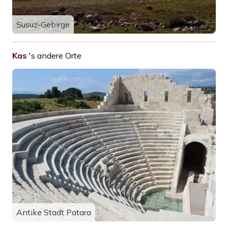
Susuz-Gebirge
Kas
's andere Orte
Antike Stadt Patara