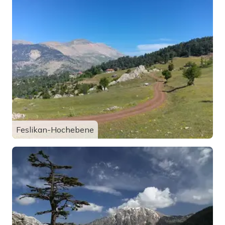
Feslikan-Hochebene