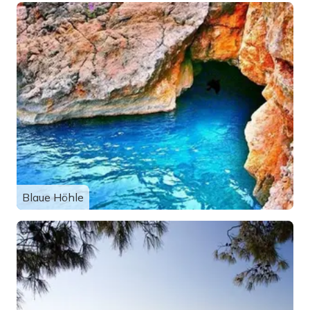
Blaue Höhle