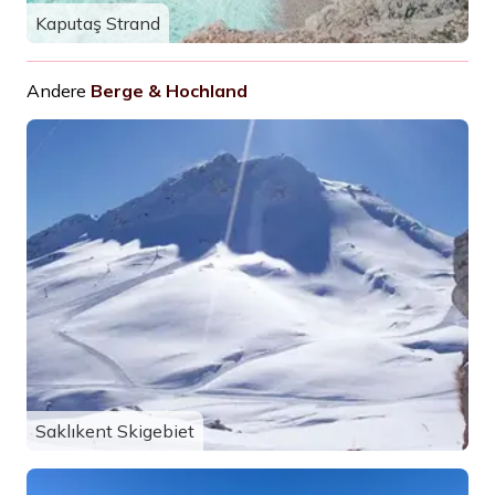
Kaputaş Strand
Andere
Berge & Hochland
Saklıkent Skigebiet