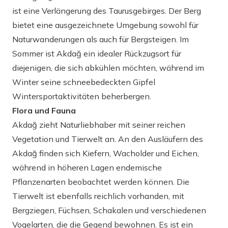
ist eine Verlängerung des Taurusgebirges. Der Berg
bietet eine ausgezeichnete Umgebung sowohl für
Naturwanderungen als auch für Bergsteigen. Im
Sommer ist Akdağ ein idealer Rückzugsort für
diejenigen, die sich abkühlen möchten, während im
Winter seine schneebedeckten Gipfel
Wintersportaktivitäten beherbergen.
Flora und Fauna
Akdağ zieht Naturliebhaber mit seiner reichen
Vegetation und Tierwelt an. An den Ausläufern des
Akdağ finden sich Kiefern, Wacholder und Eichen,
während in höheren Lagen endemische
Pflanzenarten beobachtet werden können. Die
Tierwelt ist ebenfalls reichlich vorhanden, mit
Bergziegen, Füchsen, Schakalen und verschiedenen
Vogelarten, die die Gegend bewohnen. Es ist ein