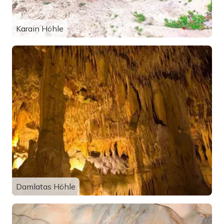
Karain Höhle
Damlatas Höhle