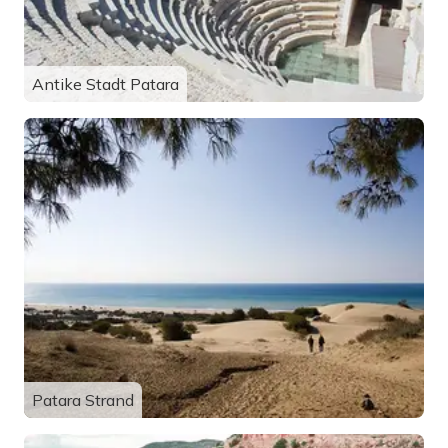
Antike Stadt Patara
Patara Strand