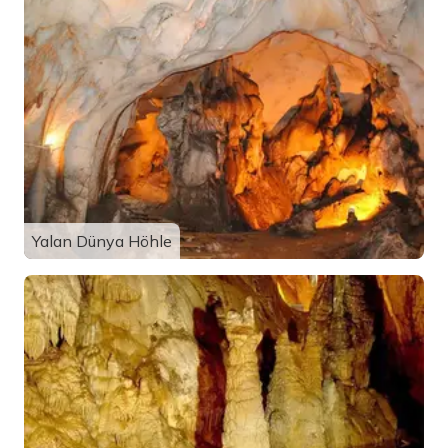
Yalan Dünya Höhle