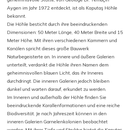
Aygen im Jahr 1972 entdeckt, ist als Kaputaş Höhle
bekannt.
Die Höhle besticht durch ihre beeindruckenden
Dimensionen: 50 Meter Länge, 40 Meter Breite und 15
Meter Höhe. Mit ihren verschiedenen Kammern und
Kanälen spricht dieses große Bauwerk
Naturbegeisterte an. In innere und äußere Galerien
unterteilt, verdankt die Höhle ihren Namen dem
geheimnisvollen blauen Licht, das ihr Inneres
durchdringt. Die inneren Galerien jedoch bleiben
dunkel und warten darauf, erkundet zu werden.
Im Inneren und außerhalb der Höhle finden Sie
beeindruckende Korallenformationen und eine reiche
Biodiversität. Je nach Jahreszeit können in den
inneren Galerien Garnelenkolonien beobachtet
werden. Mit ihrer Tiefe und Struktur bietet die Kaputaş