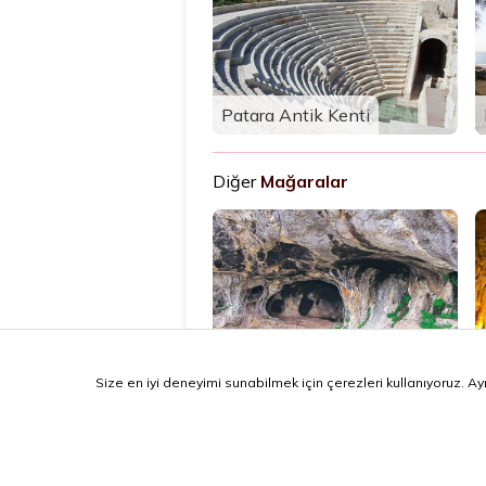
Patara Antik Kenti
Diğer
Mağaralar
Karain Mağarası
Size en iyi deneyimi sunabilmek için çerezleri kullanıyoruz. Ay