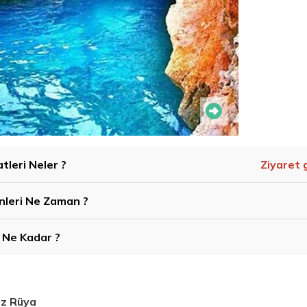
tleri Neler ?
Ziyaret 
nleri Ne Zaman ?
i Ne Kadar ?
az Rüya