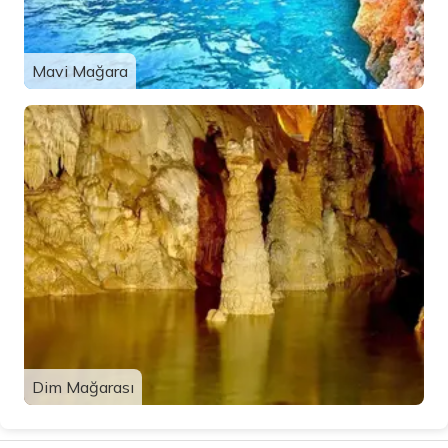
Mavi Mağara
Dim Mağarası