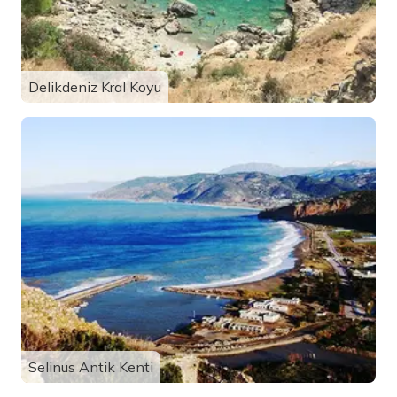
Delikdeniz Kral Koyu
Selinus Antik Kenti