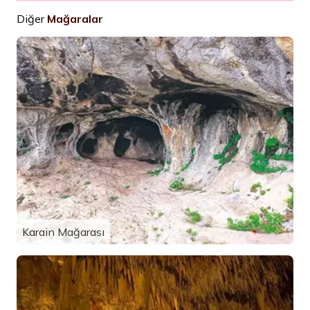
Diğer
Mağaralar
Karain Mağarası