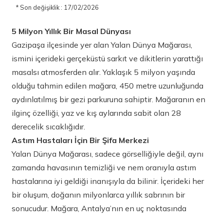
* Son değişiklik : 17/02/2026
5 Milyon Yıllık Bir Masal Dünyası
Gazipaşa ilçesinde yer alan Yalan Dünya Mağarası,
ismini içerideki gerçeküstü sarkıt ve dikitlerin yarattığı
masalsı atmosferden alır. Yaklaşık 5 milyon yaşında
olduğu tahmin edilen mağara, 450 metre uzunluğunda
aydınlatılmış bir gezi parkuruna sahiptir. Mağaranın en
ilginç özelliği, yaz ve kış aylarında sabit olan 28
derecelik sıcaklığıdır.
Astım Hastaları İçin Bir Şifa Merkezi
Yalan Dünya Mağarası, sadece görselliğiyle değil, aynı
zamanda havasının temizliği ve nem oranıyla astım
hastalarına iyi geldiği inanışıyla da bilinir. İçerideki her
bir oluşum, doğanın milyonlarca yıllık sabrının bir
sonucudur. Mağara, Antalya’nın en uç noktasında