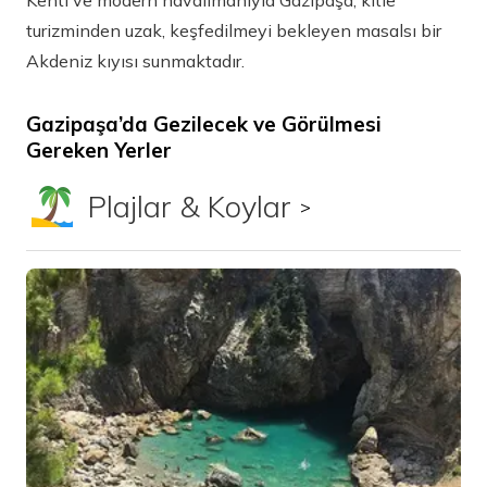
Kenti ve modern havalimanıyla Gazipaşa; kitle
turizminden uzak, keşfedilmeyi bekleyen masalsı bir
Akdeniz kıyısı sunmaktadır.
Gazipaşa’da Gezilecek ve Görülmesi
Gereken Yerler
Plajlar & Koylar
Tümünü görüntüle