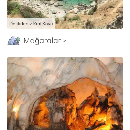
Delikdeniz Kral Koyu
Mağaralar
Tümünü görüntüle