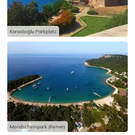
Karaalioğlu Parkplatz
Mondscheinpark (Kemer)