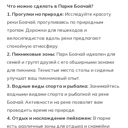
Что можно сделать в Парке Боачай?
1. Прогулки на природе:
Исследуйте красоту
реки Боачай, прогуливаясь по природным
тропам. Дорожки для пешеходов и
велосипедистов вдоль реки предлагают
спокойную атмосферу.
2. Пикниковые зоны:
Парк Боачай идеален для
семей и групп друзей с его обширными зонами
для пикника. Тенистые места, столы и сиденья
улучшат ваш пикниковый опыт.
3. Водные виды спорта и рыбалка:
Занимайтесь
водными видами спорта и рыбалкой на реке
Боачай. Активности на реке позволят вам
проводить время на природе.
4. Отдых и наслаждение пейзажем:
В парке
есть различные зоны для отдыха и скамейки.