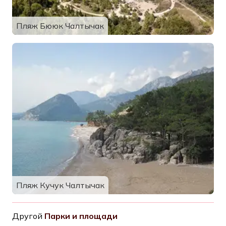
Пляж Бююк Чалтычак
Пляж Кучук Чалтычак
Другой
Парки и площади