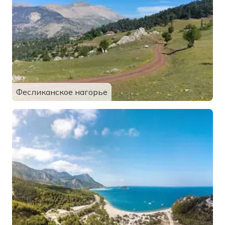
Фесликанское нагорье