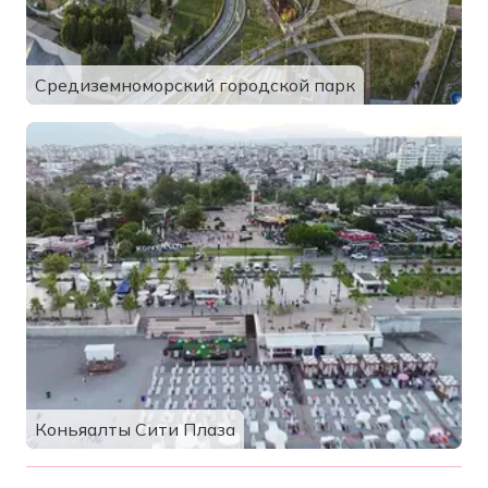
Средиземноморский городской парк
Коньяалты Сити Плаза