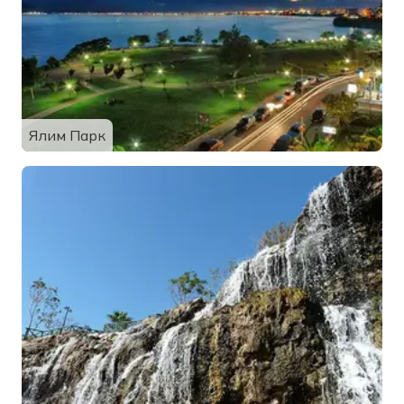
Ялим Парк