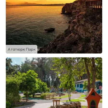
Ататюрк Парк