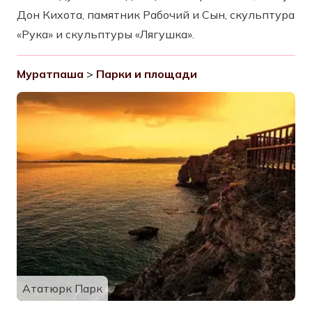
Дон Кихота, памятник Рабочий и Сын, скульптура
«Рука» и скульптуры «Лягушка».
Муратпаша
>
Парки и площади
Ататюрк Парк