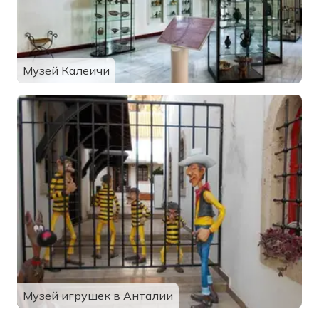
Музей Калеичи
Музей игрушек в Анталии