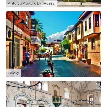
Antalya Atatürk Evi Müzesi
Kaleiçi