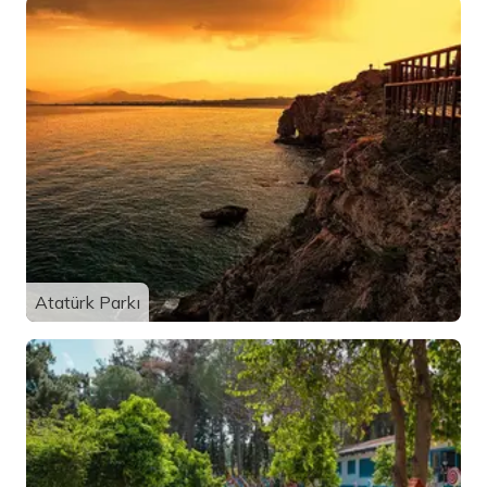
Atatürk Parkı