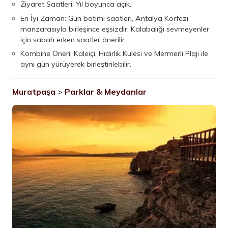
Ziyaret Saatleri: Yıl boyunca açık.
En İyi Zaman: Gün batımı saatleri, Antalya Körfezi
manzarasıyla birleşince eşsizdir. Kalabalığı sevmeyenler
için sabah erken saatler önerilir.
Kombine Öneri: Kaleiçi, Hıdırlık Kulesi ve Mermerli Plajı ile
aynı gün yürüyerek birleştirilebilir.
Muratpaşa
>
Parklar & Meydanlar