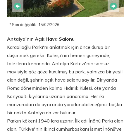
* Son değişiklik : 15/02/2026
Antalya'nın Açık Hava Salonu
Karaalioğlu Parkı'nı anlatmak için önce durup bir
düşünmek gerekir. Kaleiçi'nin hemen güneyinde,
falezlerin kenarında, Antalya Körfezi'nin sonsuz
mavisiyle göz göze kurulmuş bu park; yalnızca bir yeşil
alan değil, şehrin açık hava salonu sayılır. Bir yanda
Roma döneminden kalma Hıdırlık Kulesi, öte yanda
Konyaaltı kıyılarına uzanan panorama. Her iki
manzaradan da aynı anda yararlanabileceğiniz başka
bir nokta Antalya'da zor bulunur.
Parkın kökeni 1940'lara uzanır. İlk adı İnönü Parkı olan
alan, Türkiye'nin ikinci cumhurbaşkanı İsmet İnönü'ye