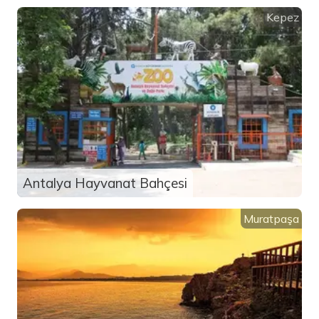
Kepez
Antalya Hayvanat Bahçesi
Muratpaşa