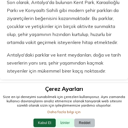
Son olarak, Antalya'da bulunan Kent Park, Karaalioğlu
Parkı ve Konyaaltı Sahili gibi modern şehir parkları da
ziyaretçilerin beğenisini kazanmaktadır. Bu parklar,
çocuklar ve yetişkinler için birçok aktivite sunmakta
olup, şehir yaşamının hızından kurtulup, huzurlu bir
ortamda vakit geçirmek isteyenlere hitap etmektedir.
Antalya'daki parklar ve kent meydanları, doğa ve tarih
severlerin yanı sıra, şehir yaşamından kaçmak
isteyenler için mükemmel birer kaçış noktasıdır.
Çerez Ayarları
Size en iyi deneyimi sunabilmek için çerezleri kullanıyoruz. Aynı zamanda
kullanıcı davranışlarını analiz etmemize olanak tanıyarak web sitesini
sürekli olarak sizin için iyileştirmemize yardımcı oluyorlar.
Daha fazla bilgi için
Kabul Et
İzinler
Reddet