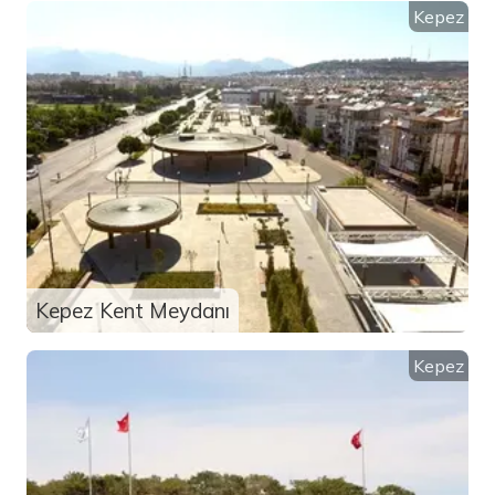
Kepez
Kepez Kent Meydanı
Kepez