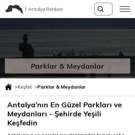
Antalya Rehberi
Parklar & Meydanlar
>
Keşfet
>
Parklar & Meydanlar
Antalya’nın En Güzel Parkları ve
Meydanları - Şehirde Yeşili
Keşfedin