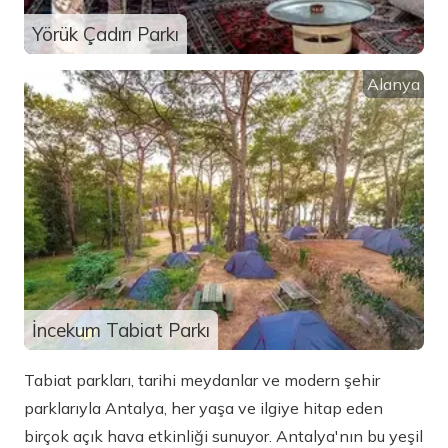
Yörük Çadırı Parkı
Alanya
İncekum Tabiat Parkı
Tabiat parkları, tarihi meydanlar ve modern şehir
parklarıyla Antalya, her yaşa ve ilgiye hitap eden
birçok açık hava etkinliği sunuyor. Antalya'nın bu yeşil