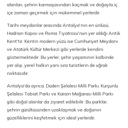
alanları, şehrin karmaşasından kaçmak ve doğayla iç
içe zaman geçirmek için mükemmel yerlerdir.
Tarihi meydanlar arasında Antalya'nın en ünlüsü,
Hadrian Kapısı ve Roma Tiyatrosu'nun yer aldığı Antik
Kent'tir. Kentin modern yüzü ise Cumhuriyet Meydanı
ve Atatürk Kültür Merkezi gibi yerlerde kendini
göstermektedir. Bu yerler, şehir yaşamının kalbinde
yer alıp, yerel halkın yanı sıra turistlerin de uğrak
noktasıdır.
Antalya'da ayrıca, Düden Şelalesi Milli Parkı, Kurşunlu
Şelalesi Tabiat Parkı ve Karain Mağarası Milli Parkı
gibi doğal alanlar da ziyaret edilebilir. Bu parklar,
şehrin gürültüsünden uzaklaşmak ve doğanın
güzelliklerini keşfetmek için ideal yerlerdir.