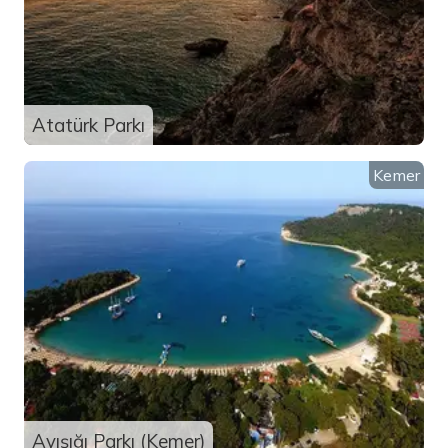
Atatürk Parkı
Kemer
Ayışığı Parkı (Kemer)