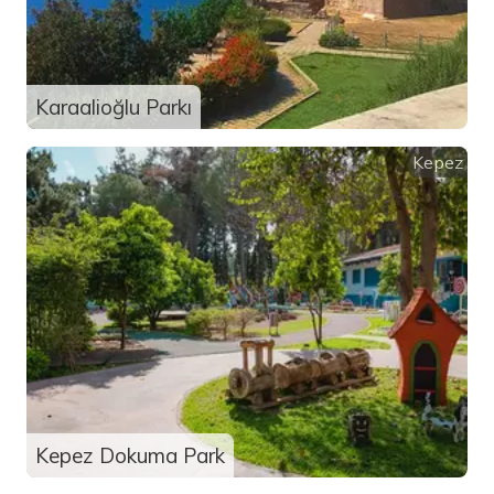
Karaalioğlu Parkı
Kepez
Kepez Dokuma Park