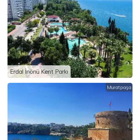
Erdal İnönü Kent Parkı
Muratpaşa