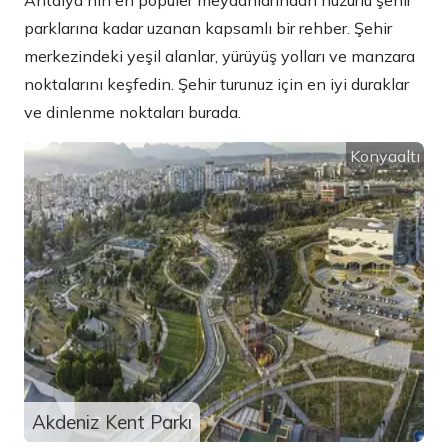
Antalya'nın en popüler meydanlarından huzurlu şehir
parklarına kadar uzanan kapsamlı bir rehber. Şehir
merkezindeki yeşil alanlar, yürüyüş yolları ve manzara
noktalarını keşfedin. Şehir turunuz için en iyi duraklar
ve dinlenme noktaları burada.
Konyaaltı
Akdeniz Kent Parkı