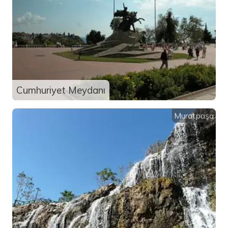
Cumhuriyet Meydanı
Muratpaşa