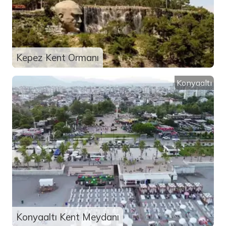
Kepez Kent Ormanı
Konyaaltı
Konyaaltı Kent Meydanı