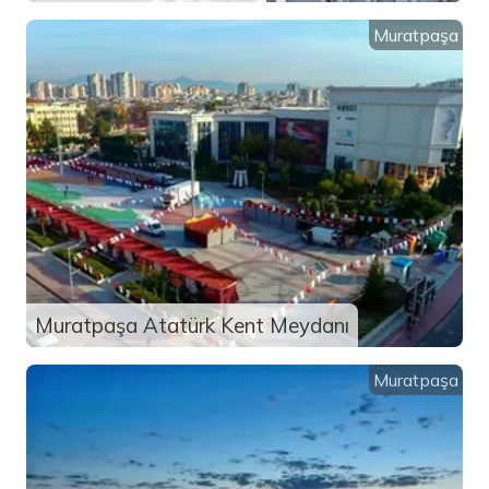
Muratpaşa
Muratpaşa Atatürk Kent Meydanı
Muratpaşa