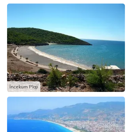
İncekum Plajı