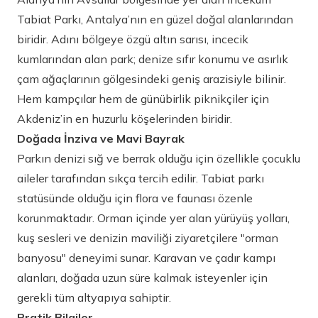
Tabiat Parkı, Antalya’nın en güzel doğal alanlarından
biridir. Adını bölgeye özgü altın sarısı, incecik
kumlarından alan park; denize sıfır konumu ve asırlık
çam ağaçlarının gölgesindeki geniş arazisiyle bilinir.
Hem kampçılar hem de günübirlik piknikçiler için
Akdeniz’in en huzurlu köşelerinden biridir.
Doğada İnziva ve Mavi Bayrak
Parkın denizi sığ ve berrak olduğu için özellikle çocuklu
aileler tarafından sıkça tercih edilir. Tabiat parkı
statüsünde olduğu için flora ve faunası özenle
korunmaktadır. Orman içinde yer alan yürüyüş yolları,
kuş sesleri ve denizin maviliği ziyaretçilere "orman
banyosu" deneyimi sunar. Karavan ve çadır kampı
alanları, doğada uzun süre kalmak isteyenler için
gerekli tüm altyapıya sahiptir.
Pratik Bilgiler