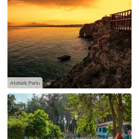
Atatürk Parkı