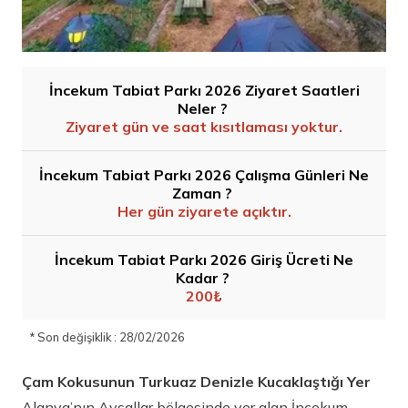
İncekum Tabiat Parkı 2026 Ziyaret Saatleri
Neler ?
Ziyaret gün ve saat kısıtlaması yoktur.
İncekum Tabiat Parkı 2026 Çalışma Günleri Ne
Zaman ?
Her gün ziyarete açıktır.
İncekum Tabiat Parkı 2026 Giriş Ücreti Ne
Kadar ?
200₺
* Son değişiklik : 28/02/2026
Çam Kokusunun Turkuaz Denizle Kucaklaştığı Yer
Alanya’nın Avsallar bölgesinde yer alan İncekum