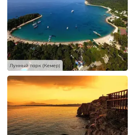
Лунный парк (Кемер)