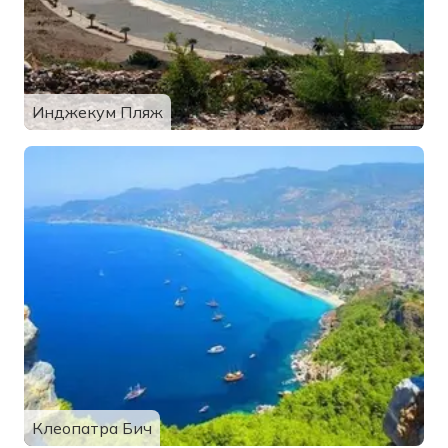
Инджекум Пляж
Клеопатра Бич