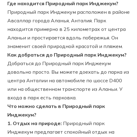
Где находится Природный парк Инджекум?
Природный парк Инджекум расположен в районе
Авсаллар города Аланья, Анталия. Парк
находится примерно в 25 километрах от центра
Аланьи и простирается вдоль побережья. Он
знаменит своей природной красотой и пляжем.
Как добраться до Природный парк Инджекум?
Добраться до Природный парк Инджекум
довольно просто. Вы можете доехать до парка из
центра Анталии на автомобиле по шоссе D400
или на общественном транспорте из Аланьи. У
входа в парк есть парковка.
Что можно сделать в Природный парк
Инджекум?
1. Отдых на природе:
Природный парк
Инджекум предлагает спокойный отдых на