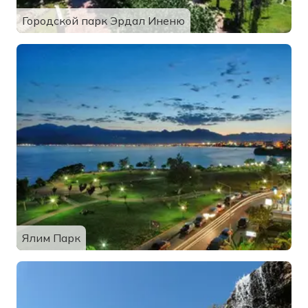
Городской парк Эрдал Иненю
Ялим Парк