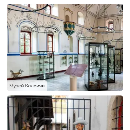
Музей Калеичи