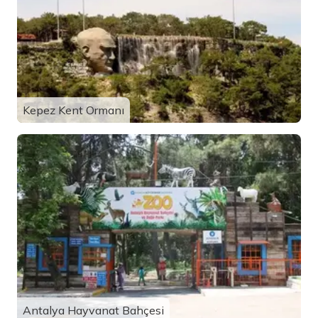
Kepez Kent Ormanı
Antalya Hayvanat Bahçesi