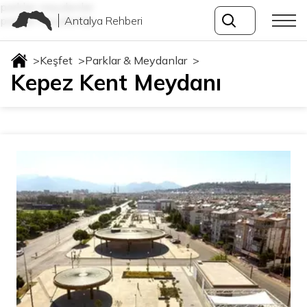
parklar-meydanlar
Antalya Rehberi
parklar-meydanlar
>
Keşfet
>
Parklar & Meydanlar
>
Kepez Kent Meydanı