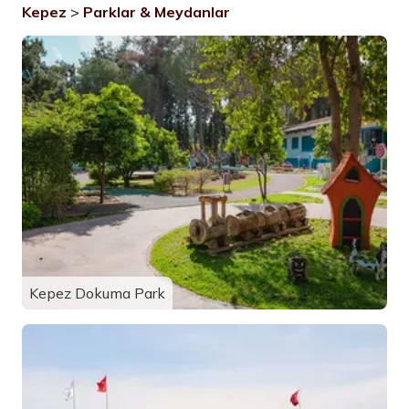
Kepez
>
Parklar & Meydanlar
Kepez Dokuma Park