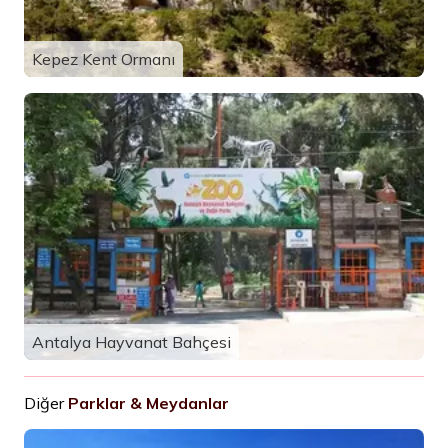
Kepez Kent Ormanı
Antalya Hayvanat Bahçesi
Diğer
Parklar & Meydanlar