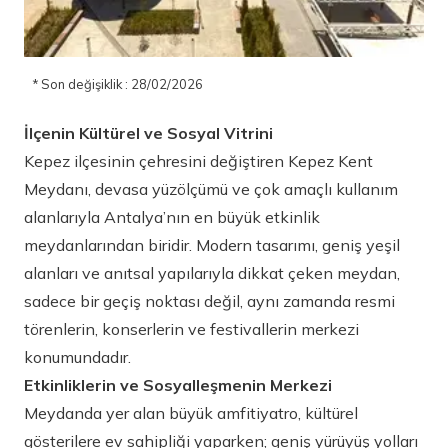
* Son değişiklik : 28/02/2026
İlçenin Kültürel ve Sosyal Vitrini
Kepez ilçesinin çehresini değiştiren Kepez Kent
Meydanı, devasa yüzölçümü ve çok amaçlı kullanım
alanlarıyla Antalya’nın en büyük etkinlik
meydanlarından biridir. Modern tasarımı, geniş yeşil
alanları ve anıtsal yapılarıyla dikkat çeken meydan,
sadece bir geçiş noktası değil, aynı zamanda resmi
törenlerin, konserlerin ve festivallerin merkezi
konumundadır.
Etkinliklerin ve Sosyalleşmenin Merkezi
Meydanda yer alan büyük amfitiyatro, kültürel
gösterilere ev sahipliği yaparken; geniş yürüyüş yolları