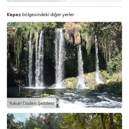
Kepez
bölgesindeki diğer yerler
Yukarı Düden Şelalesi