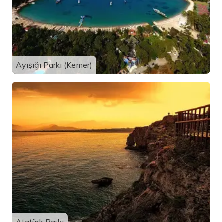
Ayışığı Parkı (Kemer)
Atatürk Parkı