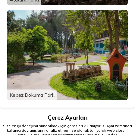
Kepez Dokuma Park
Çerez Ayarları
Size en iyi deneyimi sunabilmek için çerezleri kullanıyoruz. Aynı zamanda
kullanıcı davranışlarını analiz etmemize olanak tanıyarak web sitesini
sürekli olarak sizin için iyileştirmemize yardımcı oluyorlar.