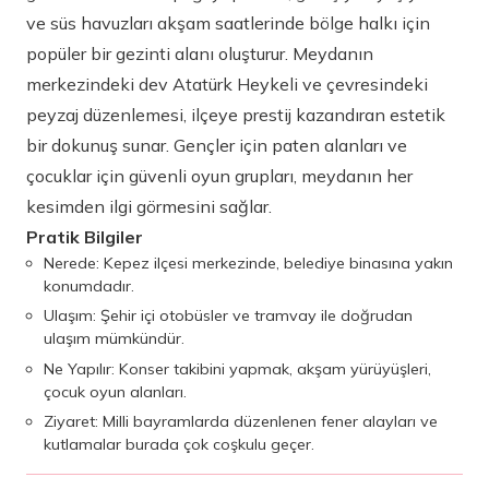
ve süs havuzları akşam saatlerinde bölge halkı için
popüler bir gezinti alanı oluşturur. Meydanın
merkezindeki dev Atatürk Heykeli ve çevresindeki
peyzaj düzenlemesi, ilçeye prestij kazandıran estetik
bir dokunuş sunar. Gençler için paten alanları ve
çocuklar için güvenli oyun grupları, meydanın her
kesimden ilgi görmesini sağlar.
Pratik Bilgiler
Nerede: Kepez ilçesi merkezinde, belediye binasına yakın
konumdadır.
Ulaşım: Şehir içi otobüsler ve tramvay ile doğrudan
ulaşım mümkündür.
Ne Yapılır: Konser takibini yapmak, akşam yürüyüşleri,
çocuk oyun alanları.
Ziyaret: Milli bayramlarda düzenlenen fener alayları ve
kutlamalar burada çok coşkulu geçer.