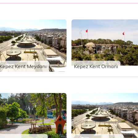
Kepez Kent Meydanı
Kepez Kent Ormanı