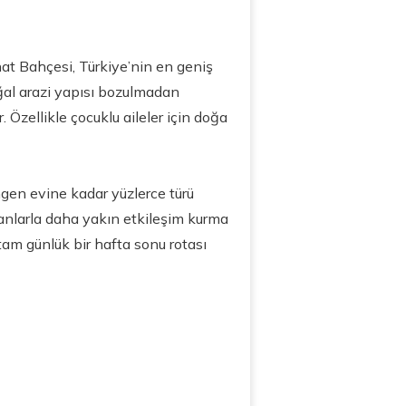
at Bahçesi, Türkiye’nin en geniş
ğal arazi yapısı bozulmadan
Özellikle çocuklu aileler için doğa
ngen evine kadar yüzlerce türü
nlarla daha yakın etkileşim kurma
tam günlük bir hafta sonu rotası