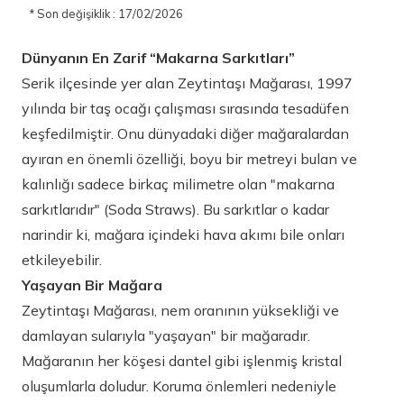
* Son değişiklik : 17/02/2026
Dünyanın En Zarif “Makarna Sarkıtları”
Serik ilçesinde yer alan Zeytintaşı Mağarası, 1997
yılında bir taş ocağı çalışması sırasında tesadüfen
keşfedilmiştir. Onu dünyadaki diğer mağaralardan
ayıran en önemli özelliği, boyu bir metreyi bulan ve
kalınlığı sadece birkaç milimetre olan "makarna
sarkıtlarıdır" (Soda Straws). Bu sarkıtlar o kadar
narindir ki, mağara içindeki hava akımı bile onları
etkileyebilir.
Yaşayan Bir Mağara
Zeytintaşı Mağarası, nem oranının yüksekliği ve
damlayan sularıyla "yaşayan" bir mağaradır.
Mağaranın her köşesi dantel gibi işlenmiş kristal
oluşumlarla doludur. Koruma önlemleri nedeniyle