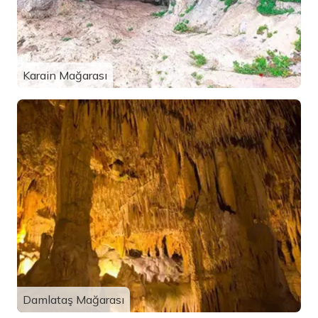
Karain Mağarası
Damlataş Mağarası