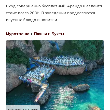
Вход совершенно бесплатный. Аренда шезлонга
стоит всего 200₺. В заведении предлагаются
вкусные блюда и напитки.
Муратпаша
>
Пляжи и Бухты
рисшесть пляж