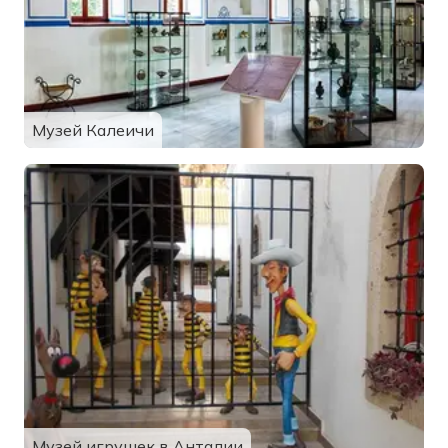
Музей Калеичи
Музей игрушек в Анталии