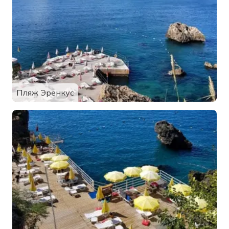
Пляж Эренкус