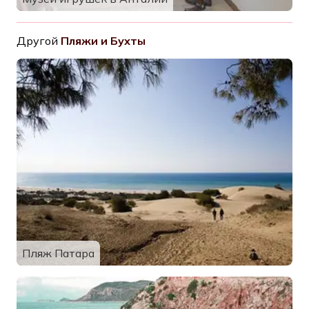
Другой
Пляжи и Бухты
Пляж Патара