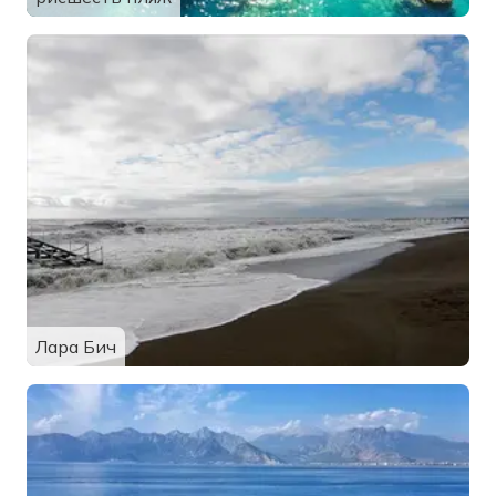
Лара Бич