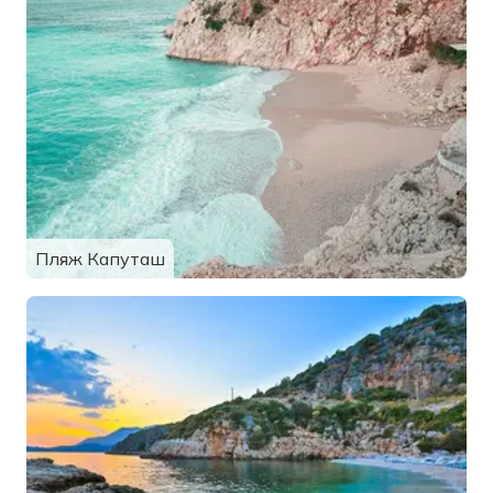
Пляж Капуташ