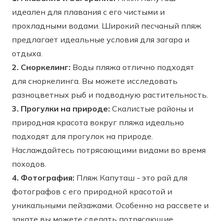
идеален для плавания с его чистыми и
прохладными водами. Широкий песчаный пляж
предлагает идеальные условия для загара и
отдыха.
2. Сноркелинг:
Воды пляжа отлично подходят
для сноркелинга. Вы можете исследовать
разноцветных рыб и подводную растительность.
3. Прогулки на природе:
Скалистые районы и
природная красота вокруг пляжа идеально
подходят для прогулок на природе.
Наслаждайтесь потрясающими видами во время
походов.
4. Фотография:
Пляж Капуташ - это рай для
фотографов с его природной красотой и
уникальными пейзажами. Особенно на рассвете и
закате вы можете сделать потрясающие