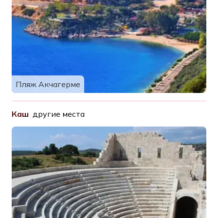
Пляж Акчагерме
Каш
другие места