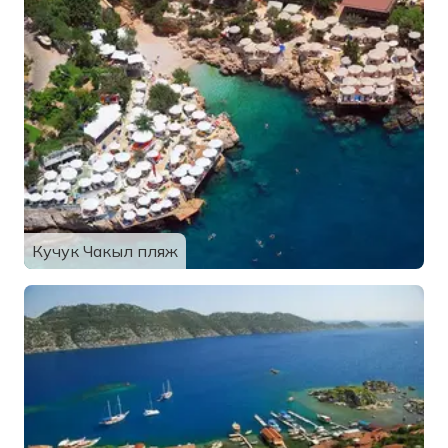
Кучук Чакыл пляж