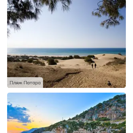
Пляж Патара