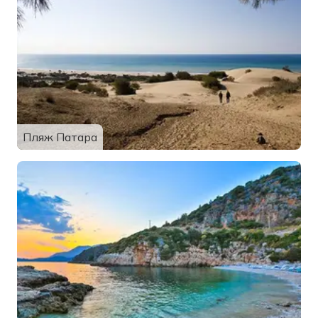
Пляж Патара