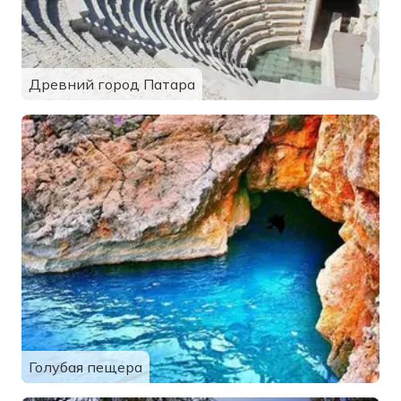
Древний город Патара
Голубая пещера