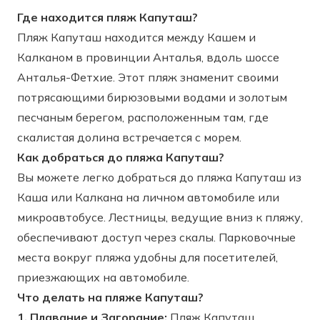
Где находится пляж Капуташ?
Пляж Капуташ находится между Кашем и
Калканом в провинции Анталья, вдоль шоссе
Анталья-Фетхие. Этот пляж знаменит своими
потрясающими бирюзовыми водами и золотым
песчаным берегом, расположенным там, где
скалистая долина встречается с морем.
Как добраться до пляжа Капуташ?
Вы можете легко добраться до пляжа Капуташ из
Каша или Калкана на личном автомобиле или
микроавтобусе. Лестницы, ведущие вниз к пляжу,
обеспечивают доступ через скалы. Парковочные
места вокруг пляжа удобны для посетителей,
приезжающих на автомобиле.
Что делать на пляже Капуташ?
1. Плавание и Загорание:
Пляж Капуташ