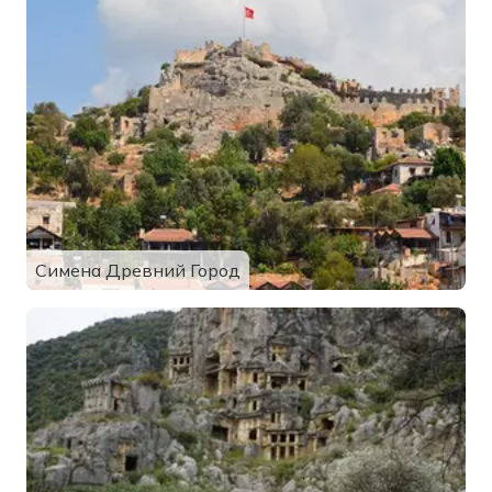
Симена Древний Город