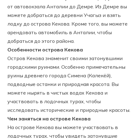
от автовокзала Анталии до Демре. Из Демре вы
можете добраться до деревни Учагыз и взять
лодку до острова Кекова. Кроме того, вы можете
арендовать автомобиль в Анталии, чтобы
добраться до этого района.
Особенности острова Кекова
Остров Кекова знаменит своими затонувшими
городскими руинами. Особенно примечательны
руины древнего города Симена (Калекёй),
подводные останки и природная красота. Вы
можете нырять в чистых водах Кекова и
участвовать в лодочных турах, чтобы
исследовать исторические и природные красоты.
Чем заняться на острове Кекова
На острове Кекова вы можете участвовать в
лодочных турах, чтобы увидеть затонувшие