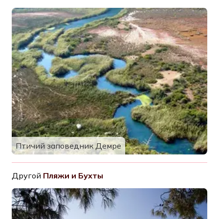
Птичий заповедник Демре
Другой
Пляжи и Бухты