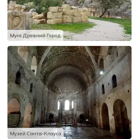
Myra Древний Город
Музей Санта-Клауса