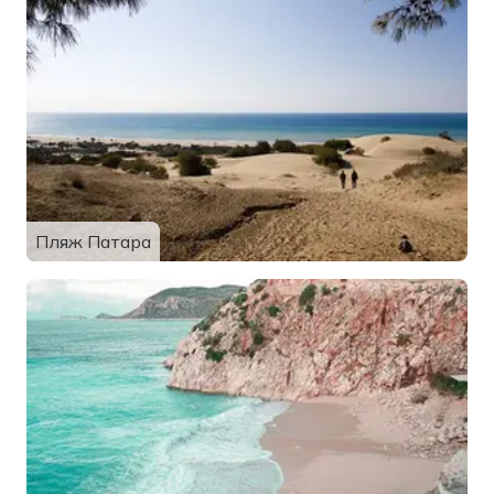
Пляж Патара