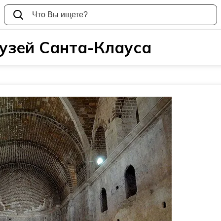
узей Санта-Клауса