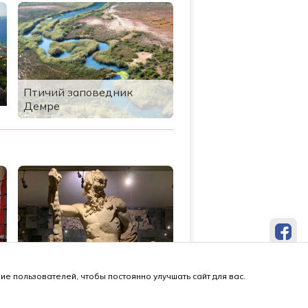
Птичий заповедник
Демре
Музей Анталии
е пользователей, чтобы постоянно улучшать сайт для вас.