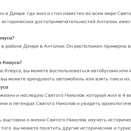
 в Демре, где жил и стал известен во всем мире Святой
 исторических достопримечательностей Анталии, еже
лауса?
 в районе Демре в Анталии. Он расположен примерно в
а-Клауса?
та-Клауса, вы можете воспользоваться автобусами или
 вы можете арендовать автомобиль или взять такси из
уса
изни и наследию Святого Николая, который жил в 4 ве
зни и легендах Святого Николая и увидеть археологиче
ь выставки о жизни Святого Николая, изучать историче
 того, вы можете посетить другие исторические и тури