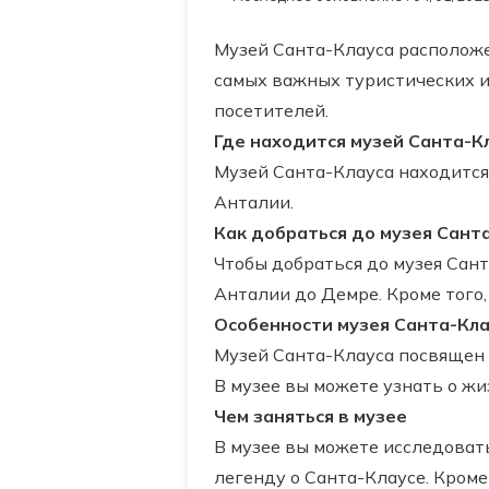
Музей Санта-Клауса расположен
самых важных туристических и
посетителей.
Где находится музей Санта-К
Музей Санта-Клауса находится
Анталии.
Как добраться до музея Сант
Чтобы добраться до музея Сан
Анталии до Демре. Кроме того,
Особенности музея Санта-Кла
Музей Санта-Клауса посвящен ж
В музее вы можете узнать о жи
Чем заняться в музее
В музее вы можете исследоват
легенду о Санта-Клаусе. Кроме