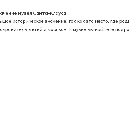
начение музея Санта-Клауса
шое историческое значение, так как это место, где род
покровитель детей и моряков. В музее вы найдете под