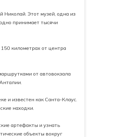
 Николай. Этот музей, одна из
годно принимает тысячи
 150 километрах от центра
 маршрутками от автовокзала
 Анталии.
ке и известен как Санта-Клаус.
ские находки.
ские артефакты и узнать
стические объекты вокруг