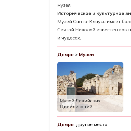
музея.
Историческое и культурное з
Музей Санта-Клауса имеет боль
Святой Николай известен как 
и чудесах.
Демре
>
Музеи
Музей Ликийских
Цивилизаций
Демре
другие места