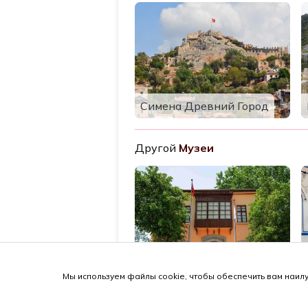
Симена Древний Город
Другой
Музеи
Дом-музей Ататюрка
Мы используем файлы cookie, чтобы обеспечить вам наилу