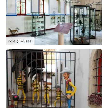
Kaleiçi Müzesi