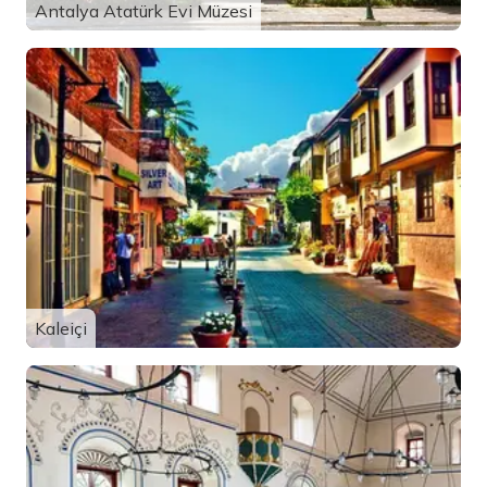
Antalya Atatürk Evi Müzesi
Kaleiçi