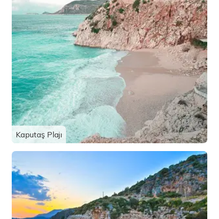
Kaputaş Plajı