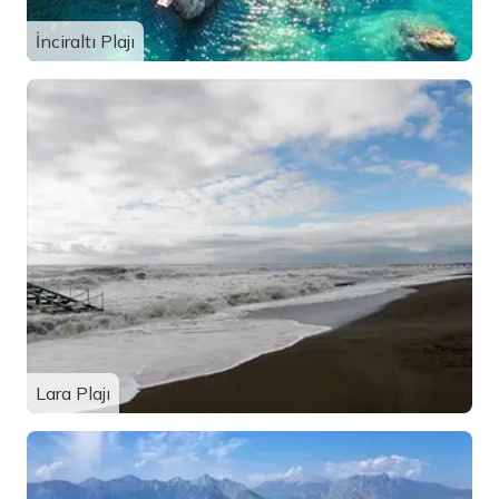
İnciraltı Plajı
Lara Plajı