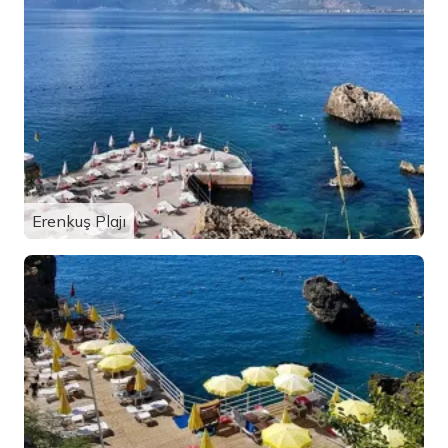
Erenkuş Plajı