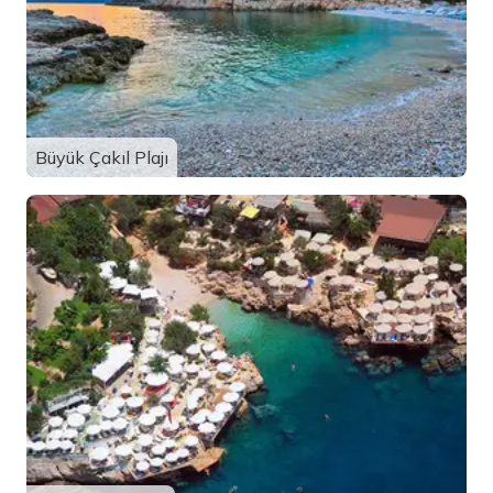
Büyük Çakıl Plajı