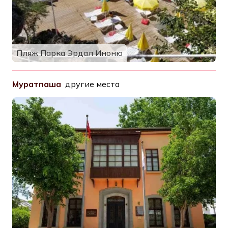
Пляж Парка Эрдал Иноню
Муратпаша
другие места