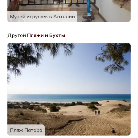
Музей игрушек в Анталии
Другой
Пляжи и Бухты
Пляж Патара