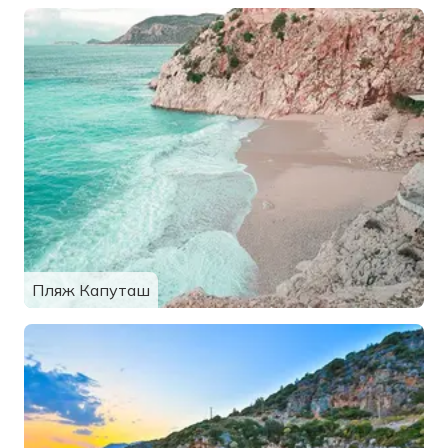
Пляж Капуташ