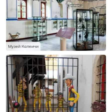
Музей Калеичи