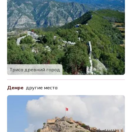
Триса древний город
Демре
другие места