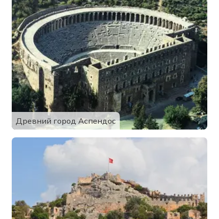
Древний город Аспендос