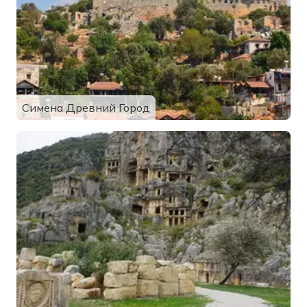
Симена Древний Город