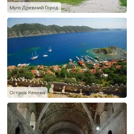
Myra Древний Город
Остров Кекова