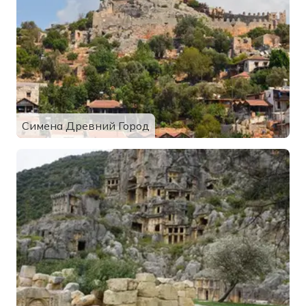
Симена Древний Город