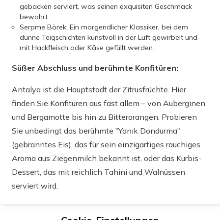
gebacken serviert, was seinen exquisiten Geschmack
bewahrt.
Serpme Börek: Ein morgendlicher Klassiker, bei dem
dünne Teigschichten kunstvoll in der Luft gewirbelt und
mit Hackfleisch oder Käse gefüllt werden.
Süßer Abschluss und berühmte Konfitüren:
Antalya ist die Hauptstadt der Zitrusfrüchte. Hier
finden Sie Konfitüren aus fast allem – von Auberginen
und Bergamotte bis hin zu Bitterorangen. Probieren
Sie unbedingt das berühmte "Yanık Dondurma"
(gebranntes Eis), das für sein einzigartiges rauchiges
Aroma aus Ziegenmilch bekannt ist, oder das Kürbis-
Dessert, das mit reichlich Tahini und Walnüssen
serviert wird.