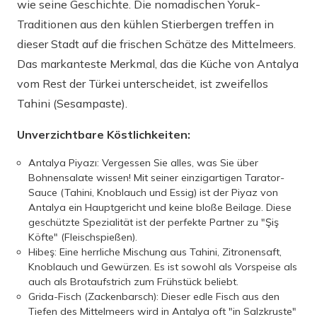
wie seine Geschichte. Die nomadischen Yoruk-
Traditionen aus den kühlen Stierbergen treffen in
dieser Stadt auf die frischen Schätze des Mittelmeers.
Das markanteste Merkmal, das die Küche von Antalya
vom Rest der Türkei unterscheidet, ist zweifellos
Tahini (Sesampaste).
Unverzichtbare Köstlichkeiten:
Antalya Piyazı: Vergessen Sie alles, was Sie über
Bohnensalate wissen! Mit seiner einzigartigen Tarator-
Sauce (Tahini, Knoblauch und Essig) ist der Piyaz von
Antalya ein Hauptgericht und keine bloße Beilage. Diese
geschützte Spezialität ist der perfekte Partner zu "Şiş
Köfte" (Fleischspießen).
Hibeş: Eine herrliche Mischung aus Tahini, Zitronensaft,
Knoblauch und Gewürzen. Es ist sowohl als Vorspeise als
auch als Brotaufstrich zum Frühstück beliebt.
Grida-Fisch (Zackenbarsch): Dieser edle Fisch aus den
Tiefen des Mittelmeers wird in Antalya oft "in Salzkruste"