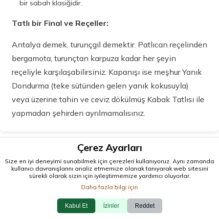
bir sabah klasiğidir.
Tatlı bir Final ve Reçeller:
Antalya demek, turunçgil demektir. Patlıcan reçelinden
bergamota, turunçtan karpuza kadar her şeyin
reçeliyle karşılaşabilirsiniz. Kapanışı ise meşhur Yanık
Dondurma (teke sütünden gelen yanık kokusuyla)
veya üzerine tahin ve ceviz dökülmüş Kabak Tatlısı ile
yapmadan şehirden ayrılmamalısınız.
Çerez Ayarları
Size en iyi deneyimi sunabilmek için çerezleri kullanıyoruz. Aynı zamanda
kullanıcı davranışlarını analiz etmemize olanak tanıyarak web sitesini
sürekli olarak sizin için iyileştirmemize yardımcı oluyorlar.
Daha fazla bilgi için
Kabul Et
İzinler
Reddet