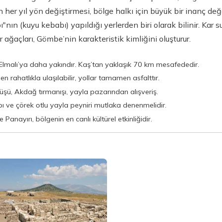
 her yıl yön değiştirmesi, bölge halkı için büyük bir inanç de
ı"nın (kuyu kebabı) yapıldığı yerlerden biri olarak bilinir. Kar
 ağaçları, Gömbe’nin karakteristik kimliğini oluşturur.
 Elmalı’ya daha yakındır. Kaş’tan yaklaşık 70 km mesafededir.
 rahatlıkla ulaşılabilir, yollar tamamen asfalttır.
yüşü, Akdağ tırmanışı, yayla pazarından alışveriş.
 ve çörek otlu yayla peyniri mutlaka denenmelidir.
nayırı, bölgenin en canlı kültürel etkinliğidir.