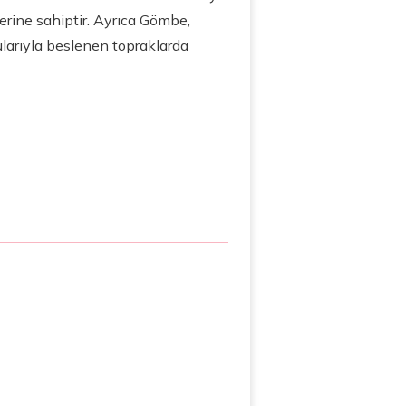
ğerine sahiptir. Ayrıca Gömbe,
 sularıyla beslenen topraklarda