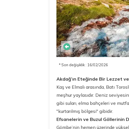
* Son değişiklik : 16/02/2026
Akdağ’ın Eteğinde Bir Lezzet ve
Kaş ve Elmalı arasında, Batı Toros
meşhur yaylasıdır. Deniz seviyesi
gibi suları, elma bahçeleri ve mutf
"kurtarılmış bölgesi" gibidir.
Efsanelerin ve Buzul Göllerinin D
Gömbe’nin hemen üzerinde yükselen