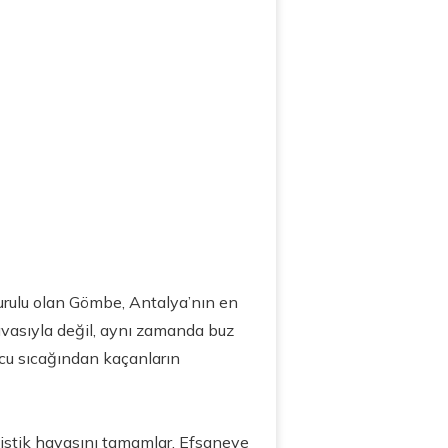
kurulu olan Gömbe, Antalya’nın en
vasıyla değil, aynı zamanda buz
rucu sıcağından kaçanların
istik havasını tamamlar. Efsaneye