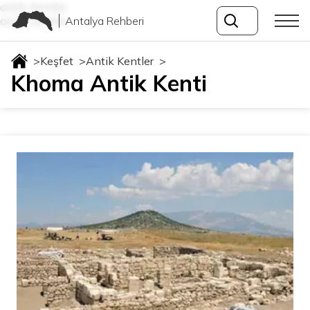
antik-kentler
Antalya Rehberi
antik-kentler
>
Keşfet
>
Antik Kentler
>
Khoma Antik Kenti