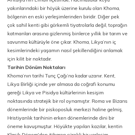
yakınlarındaki bir höyük üzerine kurulu olan Khoma,
bölgenin en eski yerleşimlerinden biridir. Diğer pek
çok sahil kenti gibi görkemli tiyatrolarla değil, toprağın
katmanları arasına gizlenmiş binlerce yıllık bir tarım ve
savunma kültürüyle öne çıkar. Khoma, Likya’nın iç
kesimlerindeki yaşamın nasıl şekillendiğini anlamak
için kilit bir noktadır.
Tarihin Dönüm Noktaları
Khoma’nın tarihi Tunç Çağı’na kadar uzanır. Kent,
Likya Birliği içinde yer almasa da coğrafi konumu
gereği Likya ve Pisidya kültürlerinin kesişim
noktasında stratejik bir rol oynamıştır. Roma ve Bizans
dönemlerinde bir piskoposluk merkezi haline gelmiş,
Hristiyanlık tarihinin erken dönemlerinde dini bir
öneme kavuşmuştur. Höyükte yapılan kazılar, kentin
Klasik Dönem'den itibaren sürekli bir yerleşim