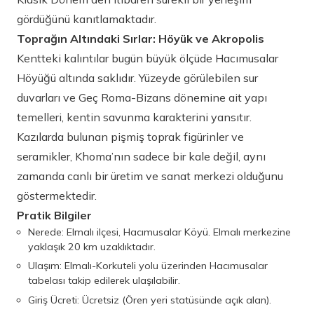
gördüğünü kanıtlamaktadır.
Toprağın Altındaki Sırlar: Höyük ve Akropolis
Kentteki kalıntılar bugün büyük ölçüde Hacımusalar
Höyüğü altında saklıdır. Yüzeyde görülebilen sur
duvarları ve Geç Roma-Bizans dönemine ait yapı
temelleri, kentin savunma karakterini yansıtır.
Kazılarda bulunan pişmiş toprak figürinler ve
seramikler, Khoma’nın sadece bir kale değil, aynı
zamanda canlı bir üretim ve sanat merkezi olduğunu
göstermektedir.
Pratik Bilgiler
Nerede: Elmalı ilçesi, Hacımusalar Köyü. Elmalı merkezine
yaklaşık 20 km uzaklıktadır.
Ulaşım: Elmalı-Korkuteli yolu üzerinden Hacımusalar
tabelası takip edilerek ulaşılabilir.
Giriş Ücreti: Ücretsiz (Ören yeri statüsünde açık alan).