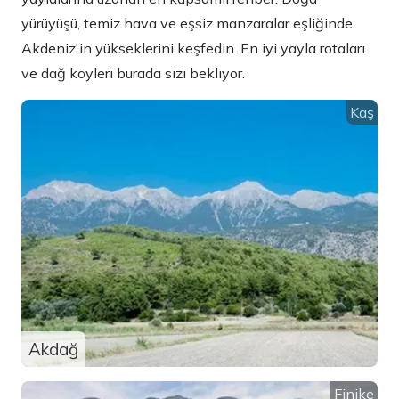
yürüyüşü, temiz hava ve eşsiz manzaralar eşliğinde
Akdeniz'in yükseklerini keşfedin. En iyi yayla rotaları
ve dağ köyleri burada sizi bekliyor.
Kaş
Akdağ
Finike