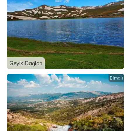
Geyik Dağları
Elmalı