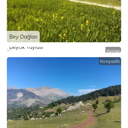
Bey Dağları
Beycik Yaylası
Kemer
Konyaaltı