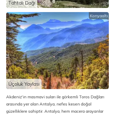
Tahtalı Dağı
Konyaaltı
Üçoluk Yaylası
Akdeniz'in masmavi suları ile görkemli Toros Dağları
arasında yer alan Antalya, nefes kesen doğal
güzelliklere sahiptir. Antalya, hem macera arayanlar