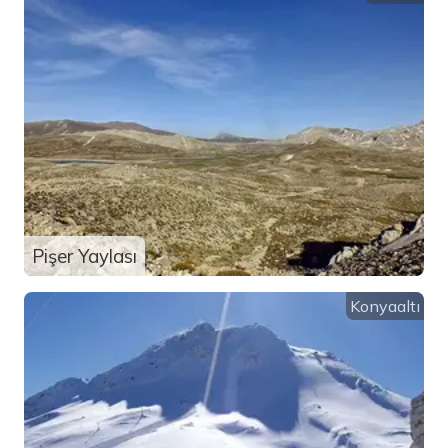
Pişer Yaylası
Konyaaltı