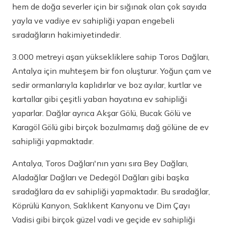
hem de doğa severler için bir sığınak olan çok sayıda
yayla ve vadiye ev sahipliği yapan engebeli
sıradağların hakimiyetindedir.
3.000 metreyi aşan yüksekliklere sahip Toros Dağları,
Antalya için muhteşem bir fon oluşturur. Yoğun çam ve
sedir ormanlarıyla kaplıdırlar ve boz ayılar, kurtlar ve
kartallar gibi çeşitli yaban hayatına ev sahipliği
yaparlar. Dağlar ayrıca Akşar Gölü, Bucak Gölü ve
Karagöl Gölü gibi birçok bozulmamış dağ gölüne de ev
sahipliği yapmaktadır.
Antalya, Toros Dağları'nın yanı sıra Bey Dağları,
Aladağlar Dağları ve Dedegöl Dağları gibi başka
sıradağlara da ev sahipliği yapmaktadır. Bu sıradağlar,
Köprülü Kanyon, Saklıkent Kanyonu ve Dim Çayı
Vadisi gibi birçok güzel vadi ve geçide ev sahipliği