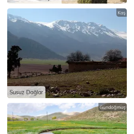
Kaş
Susuz Dağlar
Gündoğmuş