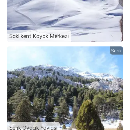
Saklıkent Kayak Merkezi
Serik
Serik Ovacık Yaylası