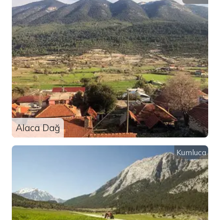
Alaca Dağ
Kumluca