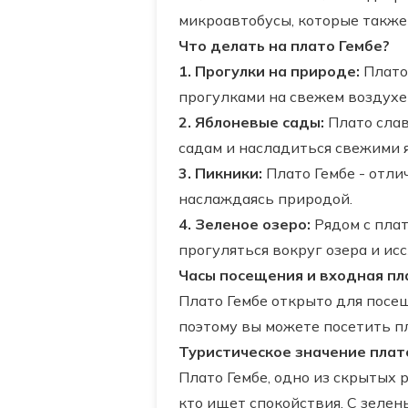
микроавтобусы, которые также
Что делать на плато Гембе?
1. Прогулки на природе:
Плато
прогулками на свежем воздухе
2. Яблоневые сады:
Плато слав
садам и насладиться свежими 
3. Пикники:
Плато Гембе - отли
наслаждаясь природой.
4. Зеленое озеро:
Рядом с плат
прогуляться вокруг озера и ис
Часы посещения и входная пл
Плато Гембе открыто для посещ
поэтому вы можете посетить пл
Туристическое значение плат
Плато Гембе, одно из скрытых 
кто ищет спокойствия. С зеле