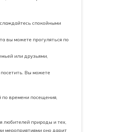
аслаждайтесь спокойными
та вы можете прогуляться по
емьей или друзьями,
 посетить. Вы можете
й по времени посещения,
ля любителей природы и тех,
ми мероприятиями оно дарит