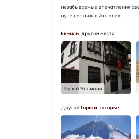
незабываемые впечатления сво
путешествия в Анталию.
Елмали
другие места
Музей Эльмали
Другой
Горы и нагорье