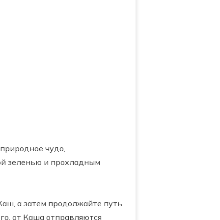
 природное чудо,
ой зеленью и прохладным
Каш, а затем продолжайте путь
ого, от Каша отправляются