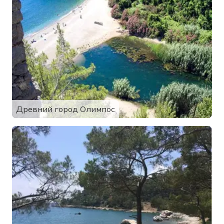
Древний город Олимпос