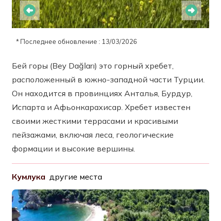
* Последнее обновление : 13/03/2026
Бей горы (Bey Dağları) это горный хребет,
расположенный в южно-западной части Турции.
Он находится в провинциях Анталья, Бурдур,
Испарта и Афьонкарахисар. Хребет известен
своими жесткими террасами и красивыми
пейзажами, включая леса, геологические
формации и высокие вершины.
Кумлука
другие места