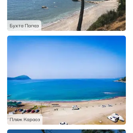
Бухта Папаз
Пляж Караоз