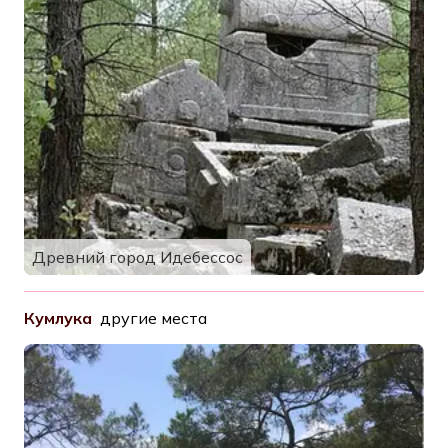
Древний город Идебессос
Кумлука
другие места