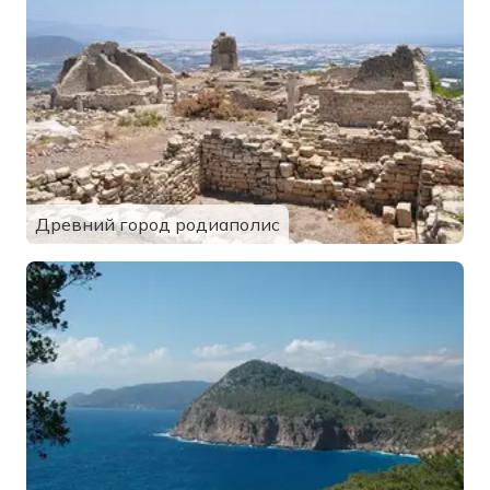
Древний город родиаполис