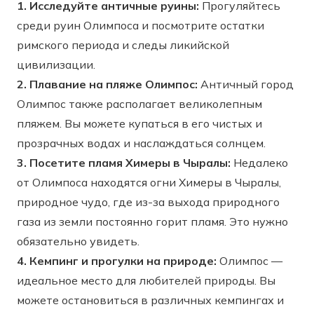
1. Исследуйте античные руины:
Прогуляйтесь
среди руин Олимпоса и посмотрите остатки
римского периода и следы ликийской
цивилизации.
2. Плавание на пляже Олимпос:
Античный город
Олимпос также располагает великолепным
пляжем. Вы можете купаться в его чистых и
прозрачных водах и наслаждаться солнцем.
3. Посетите пламя Химеры в Чыралы:
Недалеко
от Олимпоса находятся огни Химеры в Чыралы,
природное чудо, где из-за выхода природного
газа из земли постоянно горит пламя. Это нужно
обязательно увидеть.
4. Кемпинг и прогулки на природе:
Олимпос —
идеальное место для любителей природы. Вы
можете остановиться в различных кемпингах и