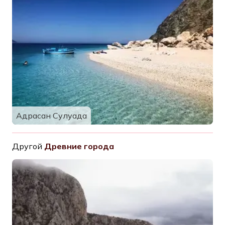
Адрасан Сулуада
Другой
Древние города