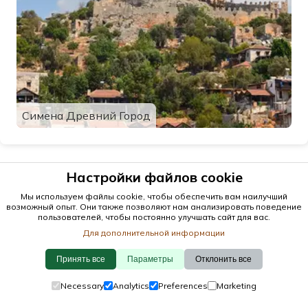
Симена Древний Город
Настройки файлов cookie
Мы используем файлы cookie, чтобы обеспечить вам наилучший
возможный опыт. Они также позволяют нам анализировать поведение
пользователей, чтобы постоянно улучшать сайт для вас.
Для дополнительной информации
Принять все
Параметры
Отклонить все
© 2026 antalya.tc
Necessary
Analytics
Preferences
Marketing