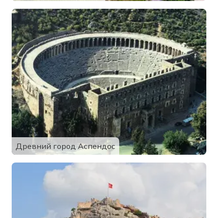
Древний город Аспендос