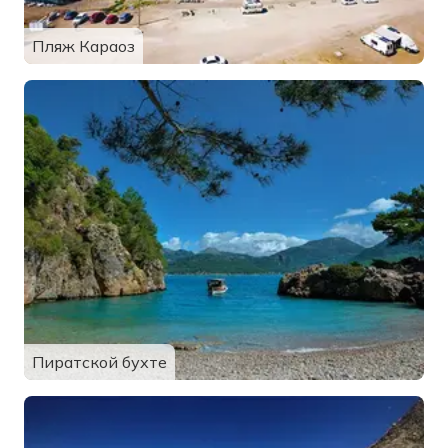
Пляж Караоз
Пиратской бухте