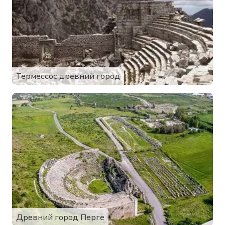
Термессос древний город
Древний город Перге