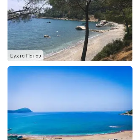
Бухта Папаз