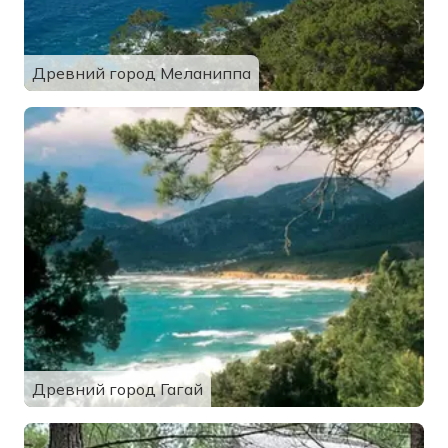
Древний город Меланиппа
Древний город Гагай