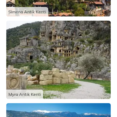
Simena Antik Kenti
Myra Antik Kenti