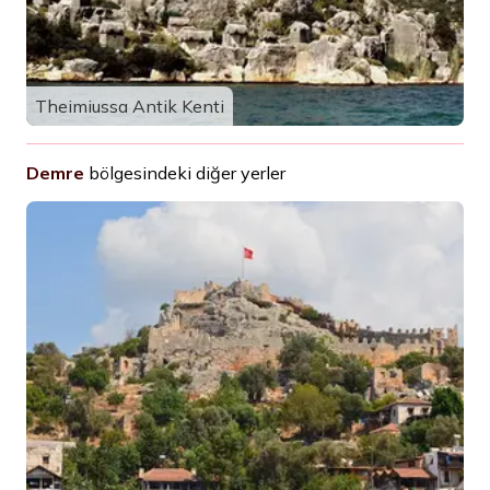
Theimiussa Antik Kenti
Demre
bölgesindeki diğer yerler