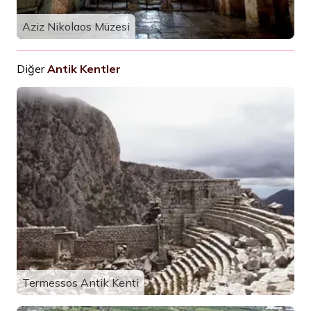
Aziz Nikolaos Müzesi
Diğer
Antik Kentler
Termessos Antik Kenti