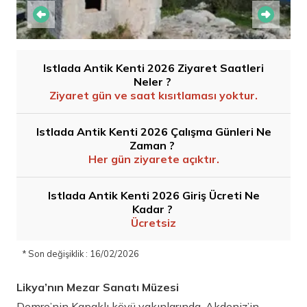
Istlada Antik Kenti 2026 Ziyaret Saatleri
Neler ?
Ziyaret gün ve saat kısıtlaması yoktur.
Istlada Antik Kenti 2026 Çalışma Günleri Ne
Zaman ?
Her gün ziyarete açıktır.
Istlada Antik Kenti 2026 Giriş Ücreti Ne
Kadar ?
Ücretsiz
* Son değişiklik : 16/02/2026
Likya’nın Mezar Sanatı Müzesi
Demre’nin Kapaklı köyü yakınlarında, Akdeniz’in