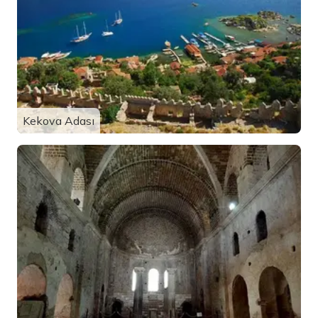
Kekova Adası