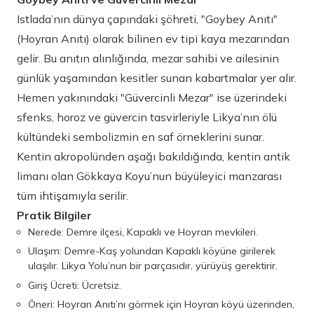
Istlada’nın dünya çapındaki şöhreti, "Goybey Anıtı"
(Hoyran Anıtı) olarak bilinen ev tipi kaya mezarından
gelir. Bu anıtın alınlığında, mezar sahibi ve ailesinin
günlük yaşamından kesitler sunan kabartmalar yer alır.
Hemen yakınındaki "Güvercinli Mezar" ise üzerindeki
sfenks, horoz ve güvercin tasvirleriyle Likya’nın ölü
kültündeki sembolizmin en saf örneklerini sunar.
Kentin akropolünden aşağı bakıldığında, kentin antik
limanı olan Gökkaya Koyu’nun büyüleyici manzarası
tüm ihtişamıyla serilir.
Pratik Bilgiler
Nerede: Demre ilçesi, Kapaklı ve Hoyran mevkileri.
Ulaşım: Demre-Kaş yolundan Kapaklı köyüne girilerek
ulaşılır. Likya Yolu’nun bir parçasıdır, yürüyüş gerektirir.
Giriş Ücreti: Ücretsiz.
Öneri: Hoyran Anıtı’nı görmek için Hoyran köyü üzerinden,