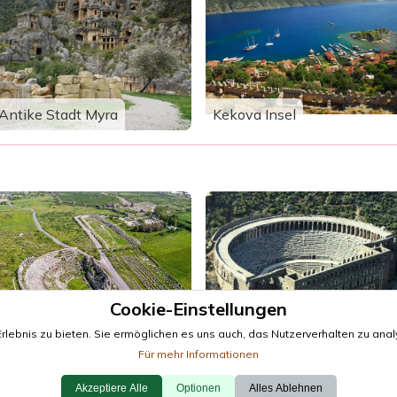
Antike Stadt Myra
Kekova Insel
Cookie-Einstellungen
Antike Stadt Perge
Antike Stadt Aspendos
ebnis zu bieten. Sie ermöglichen es uns auch, das Nutzerverhalten zu analy
Für mehr Informationen
Akzeptiere Alle
Optionen
Alles Ablehnen