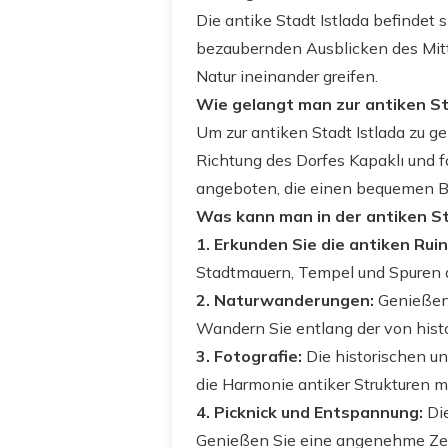
Die antike Stadt Istlada befindet
bezaubernden Ausblicken des Mitte
Natur ineinander greifen.
Wie gelangt man zur antiken St
Um zur antiken Stadt Istlada zu g
Richtung des Dorfes Kapaklı und f
angeboten, die einen bequemen B
Was kann man in der antiken S
1. Erkunden Sie die antiken Rui
Stadtmauern, Tempel und Spuren a
2. Naturwanderungen:
Genießen 
Wandern Sie entlang der von hist
3. Fotografie:
Die historischen un
die Harmonie antiker Strukturen mi
4. Picknick und Entspannung:
Die
Genießen Sie eine angenehme Zeit 