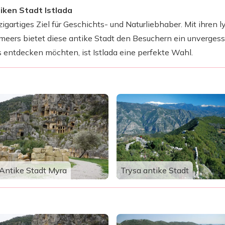
iken Stadt Istlada
nzigartiges Ziel für Geschichts- und Naturliebhaber. Mit ihren
eers bietet diese antike Stadt den Besuchern ein unvergesslic
 entdecken möchten, ist Istlada eine perfekte Wahl.
Antike Stadt Myra
Trysa antike Stadt