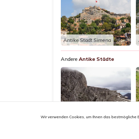
Antike Stadt Simena
Andere
Antike Städte
Antike Stadt Termessos
Wir verwenden Cookies, um Ihnen das bestmögliche Erl