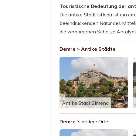
Touristische Bedeutung der ant
Die antike Stadt Istlada ist ein ei
beeindruckenden Natur des Mittelm
die verborgenen Schätze Antalyas
Demre
>
Antike Städte
Antike Stadt Simena
Demre
's andere Orte