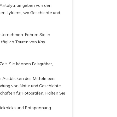
nz Antalya, umgeben von den
ngen Lykiens, wo Geschichte und
unternehmen. Fahren Sie in
n täglich Touren von Kaş
eit. Sie können Felsgräber,
Ausblicken des Mittelmeers.
ndung von Natur und Geschichte.
chaften für Fotografen. Halten Sie
 Picknicks und Entspannung.