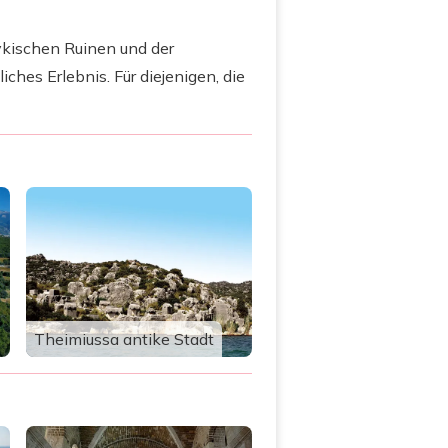
 lykischen Ruinen und der
hes Erlebnis. Für diejenigen, die
Theimiussa antike Stadt