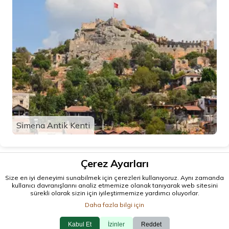
Simena Antik Kenti
Çerez Ayarları
Size en iyi deneyimi sunabilmek için çerezleri kullanıyoruz. Aynı zamanda
kullanıcı davranışlarını analiz etmemize olanak tanıyarak web sitesini
sürekli olarak sizin için iyileştirmemize yardımcı oluyorlar.
Daha fazla bilgi için
Kabul Et
İzinler
Reddet