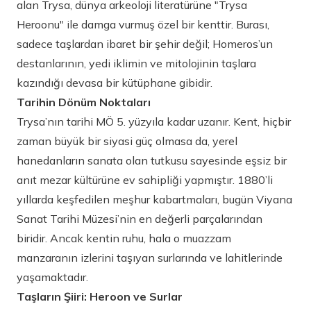
alan Trysa, dünya arkeoloji literatürüne "Trysa
Heroonu" ile damga vurmuş özel bir kenttir. Burası,
sadece taşlardan ibaret bir şehir değil; Homeros’un
destanlarının, yedi iklimin ve mitolojinin taşlara
kazındığı devasa bir kütüphane gibidir.
Tarihin Dönüm Noktaları
Trysa’nın tarihi MÖ 5. yüzyıla kadar uzanır. Kent, hiçbir
zaman büyük bir siyasi güç olmasa da, yerel
hanedanların sanata olan tutkusu sayesinde eşsiz bir
anıt mezar kültürüne ev sahipliği yapmıştır. 1880’li
yıllarda keşfedilen meşhur kabartmaları, bugün Viyana
Sanat Tarihi Müzesi’nin en değerli parçalarından
biridir. Ancak kentin ruhu, hala o muazzam
manzaranın izlerini taşıyan surlarında ve lahitlerinde
yaşamaktadır.
Taşların Şiiri: Heroon ve Surlar