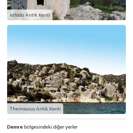
Istlada Antik Kenti
Theimiussa Antik Kenti
Demre
bölgesindeki diğer yerler