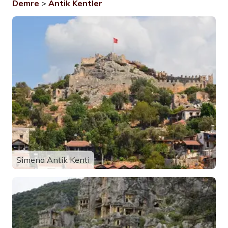
Demre
>
Antik Kentler
Simena Antik Kenti