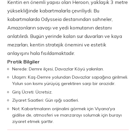
Kentin en önemli yapısı olan Heroon, yaklaşık 3 metre
yüksekliğinde kabartmalarla çevriliydi. Bu
kabartmalarda Odysseia destanından sahneler,
Amazonların savaşı ve yedi komutanın destanı
anlatılırdı. Bugün yerinde kalan sur duvarları ve kaya
mezarları, kentin stratejik önemini ve estetik
anlayışını hala fısıldamaktadır.
Pratik Bilgiler
Nerede: Demre ilçesi, Davazlar Köyü yakınları.
Ulaşım: Kaş-Demre yolundan Davazlar sapağına girilmeli.
Yolun son kısmı yürüyüş gerektiren sarp bir arazidir.
Giriş Ücreti: Ücretsiz.
Ziyaret Saatleri: Gün ışığı saatleri.
Not: Kabartmaların orijinalini görmek için Viyana'ya
gidilse de, atmosferi ve manzarayı solumak için burayı
ziyaret etmek şarttır.