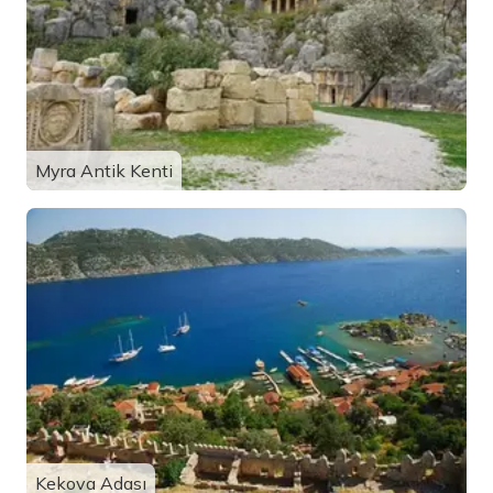
Myra Antik Kenti
Kekova Adası