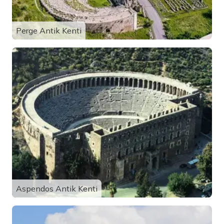
Perge Antik Kenti
Aspendos Antik Kenti