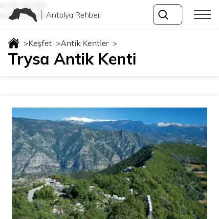
antik-kentler
Antalya Rehberi
antik-kentler
>
Keşfet
>
Antik Kentler
>
Trysa Antik Kenti