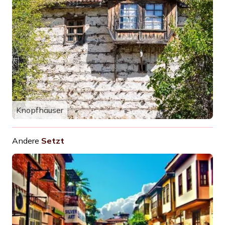
Knopfhäuser
Andere
Setzt