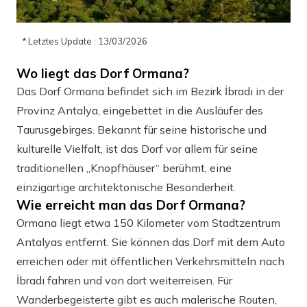
* Letztes Update : 13/03/2026
Wo liegt das Dorf Ormana?
Das Dorf Ormana befindet sich im Bezirk İbradı in der
Provinz Antalya, eingebettet in die Ausläufer des
Taurusgebirges. Bekannt für seine historische und
kulturelle Vielfalt, ist das Dorf vor allem für seine
traditionellen „Knopfhäuser“ berühmt, eine
einzigartige architektonische Besonderheit.
Wie erreicht man das Dorf Ormana?
Ormana liegt etwa 150 Kilometer vom Stadtzentrum
Antalyas entfernt. Sie können das Dorf mit dem Auto
erreichen oder mit öffentlichen Verkehrsmitteln nach
İbradı fahren und von dort weiterreisen. Für
Wanderbegeisterte gibt es auch malerische Routen,