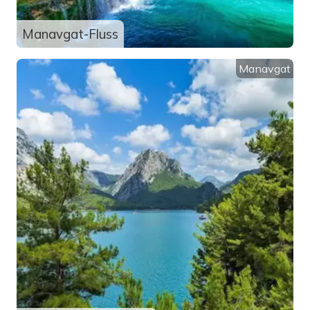
Manavgat-Fluss
Manavgat