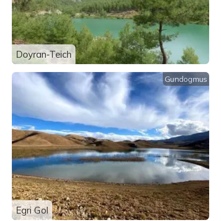
Doyran-Teich
Gundogmus
Egri Gol