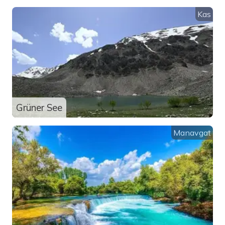
Kas
Grüner See
Manavgat