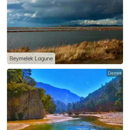
Beymelek Lagune
Demre