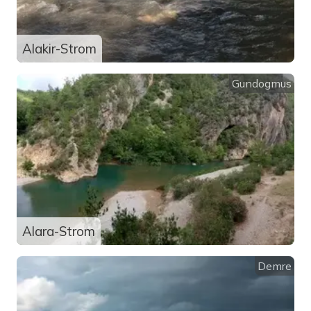
Alakir-Strom
Gundogmus
Alara-Strom
Demre