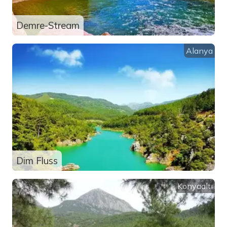
Demre-Stream
Alanya
Dim Fluss
Konyaaltı