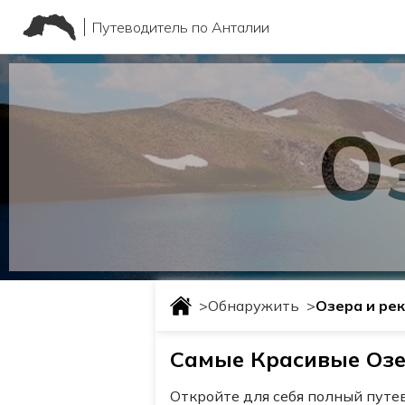
Путеводитель по Анталии
О
>
Обнаружить
>
Озера и ре
Самые Красивые Озе
Откройте для себя полный пут